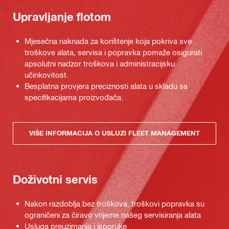
Upravljanje flotom
Mjesečna naknada za korištenje koja pokriva sve
troškove alata, servisa i popravka pomaže osigurati
apsolutni nadzor troškova i administracijsku
učinkovitost.
Besplatna provjera preciznosti alata u skladu sa
specifikacijama proizvođača.
VIŠE INFORMACIJA O USLUZI FLEET MANAGEMENT
Doživotni servis
Nakon razdoblja bez troškova, troškovi popravka su
ograničeni za čiravo vrijeme našeg servisiranja alata
Usluga preuzimanja i isporuke