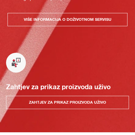
VIŠE INFORMACIJA O DOŽIVOTNOM SERVISU
Zahtjev za prikaz proizvoda uživo
ZAHTJEV ZA PRIKAZ PROIZVODA UŽIVO