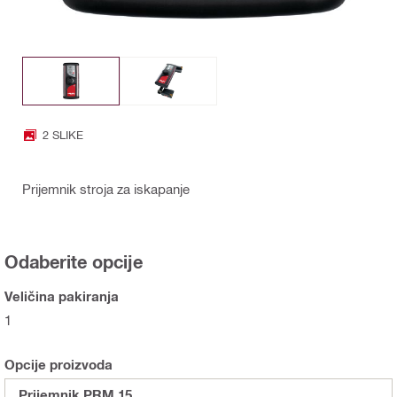
2 SLIKE
Prijemnik stroja za iskapanje
Odaberite opcije
Veličina pakiranja
1
Opcije proizvoda
Prijemnik PRM 15