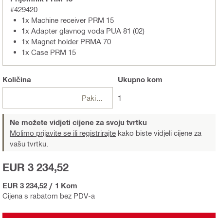
#429420
1x Machine receiver PRM 15
1x Adapter glavnog voda PUA 81 (02)
1x Magnet holder PRMA 70
1x Case PRM 15
Količina
Ukupno
kom
Pakiranje
1
Ne možete vidjeti cijene za svoju tvrtku
Molimo prijavite se ili registrirajte
kako biste vidjeli cijene za
vašu tvrtku.
EUR 3 234,52
EUR 3 234,52
/
1 Kom
Cijena s rabatom bez PDV-a