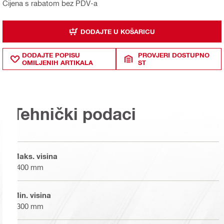
Cijena s rabatom bez PDV-a
DODAJTE U KOŠARICU
DODAJTE POPISU
PROVJERI DOSTUPNO
OMILJENIH ARTIKALA
ST
Tehnički podaci
Maks. visina
2400 mm
Min. visina
1300 mm