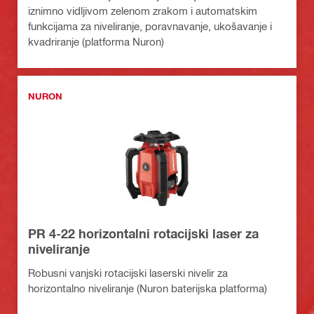
iznimno vidljivom zelenom zrakom i automatskim
funkcijama za niveliranje, poravnavanje, ukošavanje i
kvadriranje (platforma Nuron)
NURON
PR 4-22 horizontalni rotacijski laser za
niveliranje
Robusni vanjski rotacijski laserski nivelir za
horizontalno niveliranje (Nuron baterijska platforma)