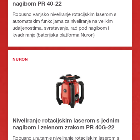
nagibom PR 40-22
Robusno vanjsko niveliranje rotacijskim laserom s
automatskim funkcijama za niveliranje na velikim
udaljenostima, svrstavanje, rad pod nagibom i
kvadriranje (baterijska platforma Nuron)
NURON
Niveliranje rotacijskim laserom s jednim
nagibom i zelenom zrakom PR 40G-22
Robusno unutarnje niveliranje rotacijskim laserom s