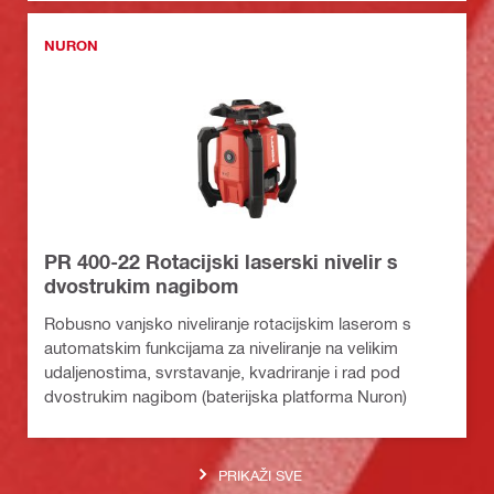
NURON
PR 400-22 Rotacijski laserski nivelir s
dvostrukim nagibom
Robusno vanjsko niveliranje rotacijskim laserom s
automatskim funkcijama za niveliranje na velikim
udaljenostima, svrstavanje, kvadriranje i rad pod
dvostrukim nagibom (baterijska platforma Nuron)
PRIKAŽI SVE