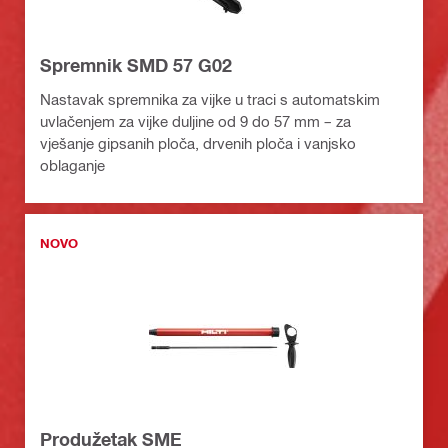
Spremnik SMD 57 G02
Nastavak spremnika za vijke u traci s automatskim
uvlačenjem za vijke duljine od 9 do 57 mm – za
vješanje gipsanih ploča, drvenih ploča i vanjsko
oblaganje
NOVO
Produžetak SME