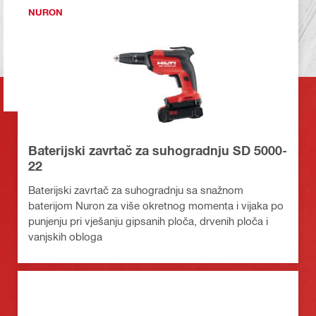
NURON
Baterijski zavrtač za suhogradnju SD 5000-
22
Baterijski zavrtač za suhogradnju sa snažnom
baterijom Nuron za više okretnog momenta i vijaka po
punjenju pri vješanju gipsanih ploča, drvenih ploča i
vanjskih obloga