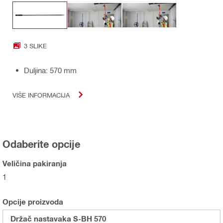
3 SLIKE
Duljina: 570 mm
VIŠE INFORMACIJA
Odaberite opcije
Veličina pakiranja
1
Opcije proizvoda
Držač nastavaka S-BH 570