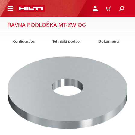
A GLAVNI SADRŽAJ
PRIJAVI SE ILI SE REGIS
KOŠARICA
RAVNA PODLOŠKA MT-ZW OC
Konfigurator
Tehnički podaci
Dokumenti