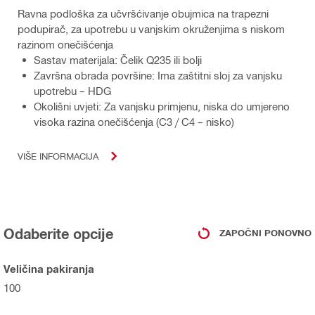
Ravna podloška za učvršćivanje obujmica na trapezni
podupirač, za upotrebu u vanjskim okruženjima s niskom
razinom onečišćenja
Sastav materijala: Čelik Q235 ili bolji
Završna obrada površine: Ima zaštitni sloj za vanjsku
upotrebu – HDG
Okolišni uvjeti: Za vanjsku primjenu, niska do umjereno
visoka razina onečišćenja (C3 / C4 – nisko)
VIŠE INFORMACIJA
Odaberite opcije
ZAPOČNI PONOVNO
Veličina pakiranja
100