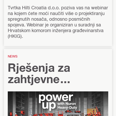
Tvrtka Hilti Croatia d.o.o. poziva vas na webinar
na kojem ćete moći naučiti više o projektiranju
spregnutih nosača, odnosno posmičnih
spojeva. Webinar je organiziran u suradnji sa
Hrvatskom komorom inženjera građevinarstva
(HKIG).
NEWS
Rješenja za
zahtjevne
primjene: više od
60 akumulatorskih
alata unapređuje