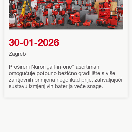
platformu Nuron
30-01-2026
Zagreb
Prošireni Nuron „all-in-one“ asortiman
omogućuje potpuno bežično gradilište s više
zahtjevnih primjena nego ikad prije, zahvaljujući
sustavu izmjenjivih baterija veće snage.