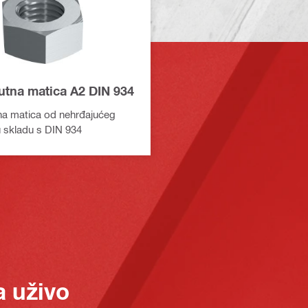
utna matica A2 DIN 934
na matica od nehrđajućeg
u skladu s DIN 934
a uživo