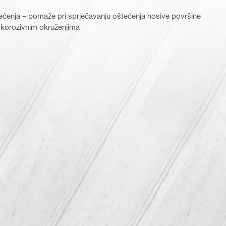
rećenja – pomaže pri sprječavanju oštećenja nosive površine
 korozivnim okruženjima