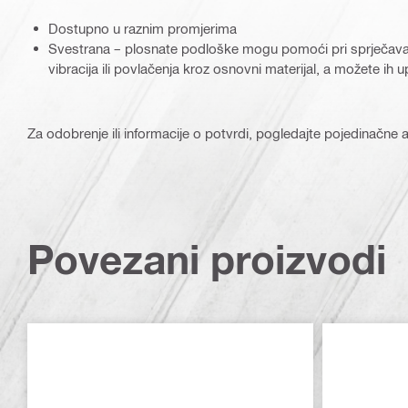
Dostupno u raznim promjerima
Svestrana – plosnate podloške mogu pomoći pri sprječavanj
vibracija ili povlačenja kroz osnovni materijal, a možete ih 
Za odobrenje ili informacije o potvrdi, pogledajte pojedinačne ar
Povezani proizvodi