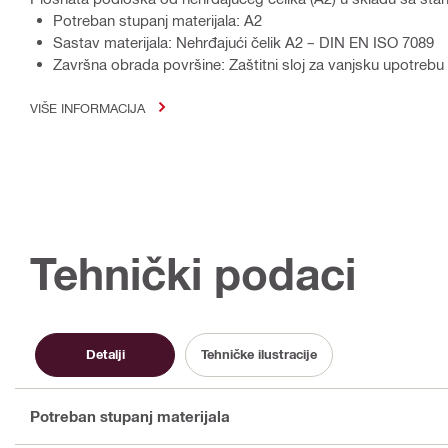
Potreban stupanj materijala: A2
Sastav materijala: Nehrđajući čelik A2 – DIN EN ISO 7089
Završna obrada površine: Zaštitni sloj za vanjsku upotrebu 
VIŠE INFORMACIJA
Tehnički podaci
Detalji
Tehničke ilustracije
Potreban stupanj materijala