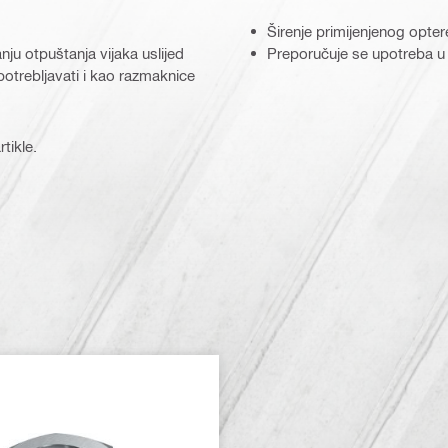
Širenje primijenjenog opte
u otpuštanja vijaka uslijed
Preporučuje se upotreba u
upotrebljavati i kao razmaknice
tikle.