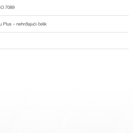
ISO 7089
u Plus – nehrđajući čelik