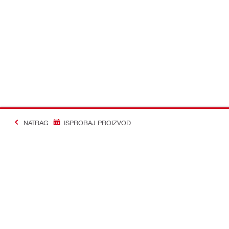
NATRAG
ISPROBAJ PROIZVOD
#Making Constructi