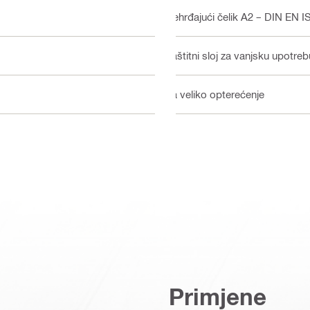
Nehrđajući čelik A2 – DIN EN 
Zaštitni sloj za vanjsku upotreb
Za veliko opterećenje
Primjene