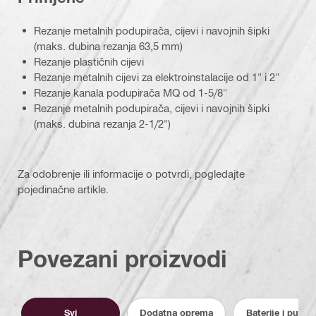
Rezanje metalnih podupirača, cijevi i navojnih šipki
(maks. dubina rezanja 63,5 mm)
Rezanje plastičnih cijevi
Rezanje metalnih cijevi za elektroinstalacije od 1" i 2"
Rezanje kanala podupirača MQ od 1-5/8"
Rezanje metalnih podupirača, cijevi i navojnih šipki
(maks. dubina rezanja 2-1/2")
Za odobrenje ili informacije o potvrdi, pogledajte
pojedinačne artikle.
Povezani proizvodi
Svi
Dodatna oprema
Baterije i punjač