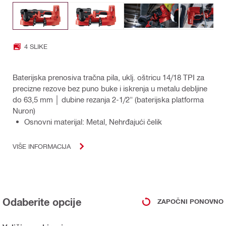
4 SLIKE
Baterijska prenosiva tračna pila, uklj. oštricu 14/18 TPI za
precizne rezove bez puno buke i iskrenja u metalu debljine
do 63,5 mm │ dubine rezanja 2-1/2" (baterijska platforma
Nuron)
Osnovni materijal: Metal, Nehrđajući čelik
VIŠE INFORMACIJA
Odaberite opcije
ZAPOČNI PONOVNO