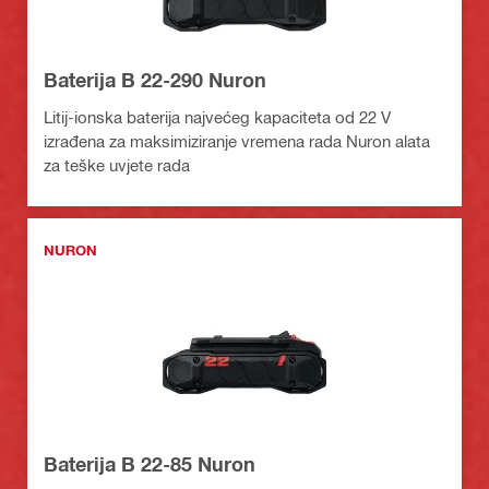
Baterija B 22-290 Nuron
Litij-ionska baterija najvećeg kapaciteta od 22 V
izrađena za maksimiziranje vremena rada Nuron alata
za teške uvjete rada
NURON
Baterija B 22-85 Nuron