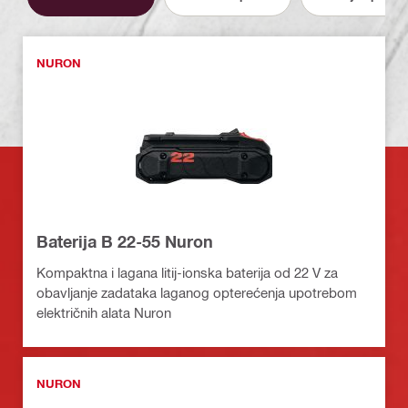
NURON
Baterija B 22-55 Nuron
Kompaktna i lagana litij-ionska baterija od 22 V za
obavljanje zadataka laganog opterećenja upotrebom
električnih alata Nuron
NURON