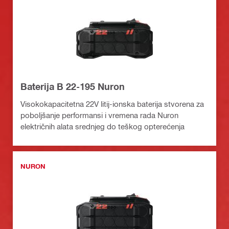
Baterija B 22-195 Nuron
Visokokapacitetna 22V litij-ionska baterija stvorena za
poboljšanje performansi i vremena rada Nuron
električnih alata srednjeg do teškog opterećenja
NURON