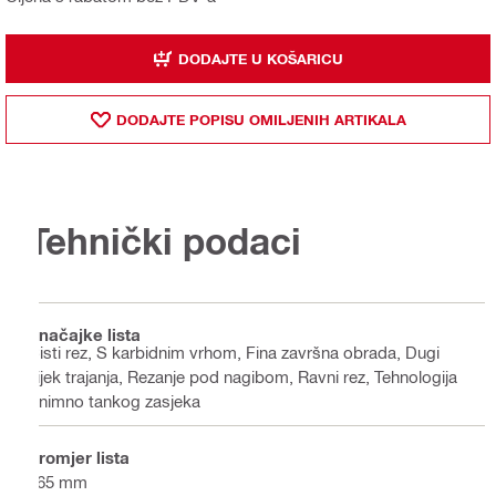
DODAJTE U KOŠARICU
DODAJTE POPISU OMILJENIH ARTIKALA
Tehnički podaci
Značajke lista
Čisti rez, S karbidnim vrhom, Fina završna obrada, Dugi
vijek trajanja, Rezanje pod nagibom, Ravni rez, Tehnologija
iznimno tankog zasjeka
Promjer lista
165 mm