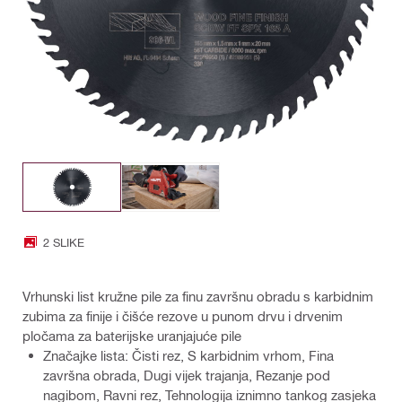
2 SLIKE
Vrhunski list kružne pile za finu završnu obradu s karbidnim
zubima za finije i čišće rezove u punom drvu i drvenim
pločama za baterijske uranjajuće pile
Značajke lista: Čisti rez, S karbidnim vrhom, Fina
završna obrada, Dugi vijek trajanja, Rezanje pod
nagibom, Ravni rez, Tehnologija iznimno tankog zasjeka