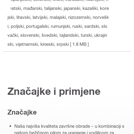
rvatski, mađarski, talijanski, japanski, kazaški, kore
jski, litavski, latvijski, malajski, nizozemski, norvešk
i, poljski, portugalski, rumunjski, ruski, sardski, slo
vački, slovenski, švedski, tajlandski, turski, ukrajin
ski, vijetnamski, kineski, srpski
[ 1.8 MB ]
Značajke i primjene
Značajke
Naša najviša kvaliteta završne obrade – u kombinaciji s
našom bežičnom pilom za uranjanje i vodilicom za