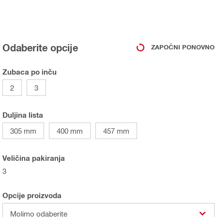
Odaberite opcije
ZAPOČNI PONOVNO
Zubaca po inču
2
3
Duljina lista
305 mm
400 mm
457 mm
Veličina pakiranja
3
Opcije proizvoda
Molimo odaberite