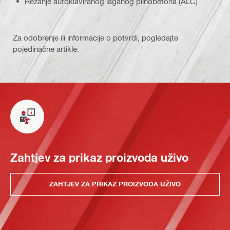
Rezanje autoklaviranog laganog plinobetona (ALC)
Za odobrenje ili informacije o potvrdi, pogledajte
pojedinačne artikle.
Zahtjev za prikaz proizvoda uživo
ZAHTJEV ZA PRIKAZ PROIZVODA UŽIVO