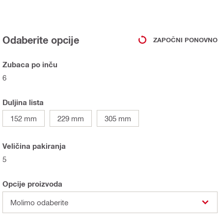
Odaberite opcije
ZAPOČNI PONOVNO
Zubaca po inču
6
Duljina lista
152 mm
229 mm
305 mm
Veličina pakiranja
5
Opcije proizvoda
Molimo odaberite