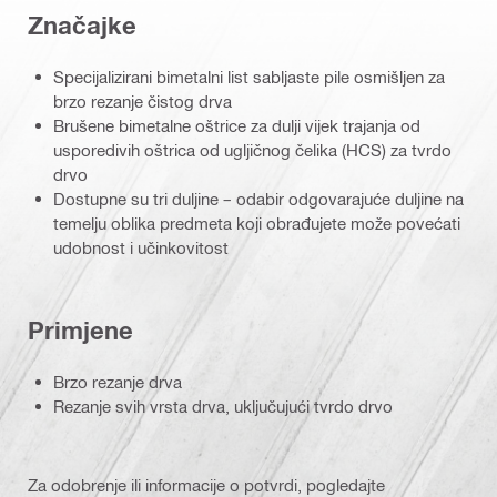
Značajke
Specijalizirani bimetalni list sabljaste pile osmišljen za
brzo rezanje čistog drva
Brušene bimetalne oštrice za dulji vijek trajanja od
usporedivih oštrica od ugljičnog čelika (HCS) za tvrdo
drvo
Dostupne su tri duljine – odabir odgovarajuće duljine na
temelju oblika predmeta koji obrađujete može povećati
udobnost i učinkovitost
Primjene
Brzo rezanje drva
Rezanje svih vrsta drva, uključujući tvrdo drvo
Za odobrenje ili informacije o potvrdi, pogledajte