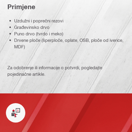
Primjene
Uzdužni i poprečni rezovi
Građevinsko drvo
Puno drvo (tvrdo i meko)
Drvene ploče (šperploče, oplate, OSB, ploče od iverice,
MDF)
Za odobrenje ili informacije o potvrdi, pogledajte
pojedinačne artikle.