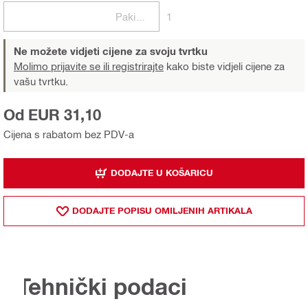
Pakiranje
1
Ne možete vidjeti cijene za svoju tvrtku
Molimo prijavite se ili registrirajte
kako biste vidjeli cijene za
vašu tvrtku.
Od EUR 31,10
Cijena s rabatom bez PDV-a
DODAJTE U KOŠARICU
DODAJTE POPISU OMILJENIH ARTIKALA
Tehnički podaci