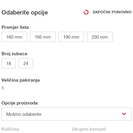
Odaberite opcije
ZAPOČNI PONOVNO
Promjer lista
160 mm
165 mm
190 mm
230 mm
Broj zubaca
18
24
Veličina pakiranja
1
Opcije proizvoda
Molimo odaberite
Količina
Ukupno
komadi