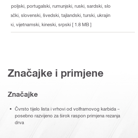
i, poljski, portugalski, rumunjski, ruski, sardski, slo
vački, slovenski, švedski, tajlandski, turski, ukrajin
ski, vijetnamski, kineski, srpski
[ 1.8 MB ]
Značajke i primjene
Značajke
Čvrsto tijelo lista i vrhovi od volframovog karbida –
posebno razvijeno za širok raspon primjena rezanja
drva