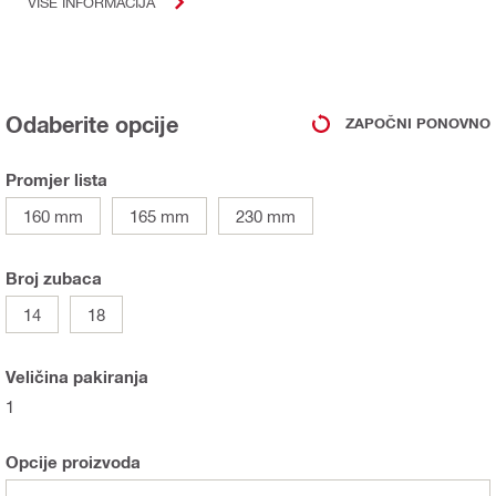
VIŠE INFORMACIJA
Odaberite opcije
ZAPOČNI PONOVNO
Promjer lista
160 mm
165 mm
230 mm
Broj zubaca
14
18
Veličina pakiranja
1
Opcije proizvoda