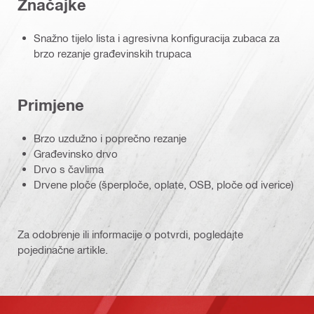
Značajke
Snažno tijelo lista i agresivna konfiguracija zubaca za
brzo rezanje građevinskih trupaca
Primjene
Brzo uzdužno i poprečno rezanje
Građevinsko drvo
Drvo s čavlima
Drvene ploče (šperploče, oplate, OSB, ploče od iverice)
Za odobrenje ili informacije o potvrdi, pogledajte
pojedinačne artikle.