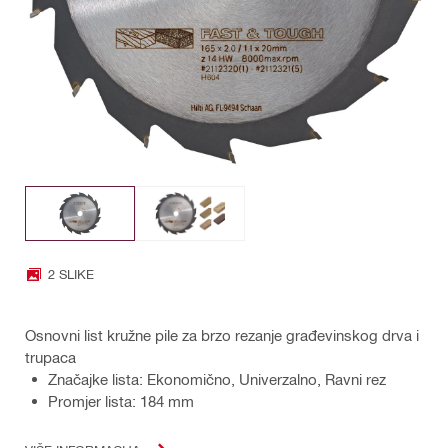
2 SLIKE
Osnovni list kružne pile za brzo rezanje građevinskog drva i
trupaca
Značajke lista: Ekonomično, Univerzalno, Ravni rez
Promjer lista: 184 mm