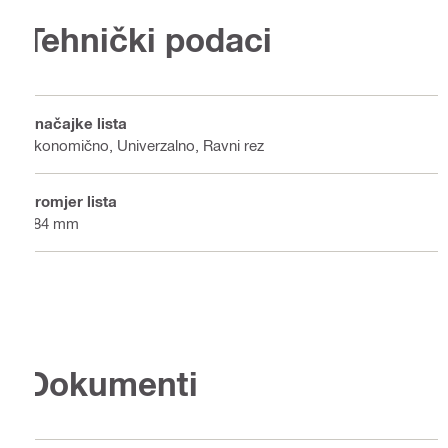
Tehnički podaci
Značajke lista
Ekonomično, Univerzalno, Ravni rez
Promjer lista
184 mm
Dokumenti