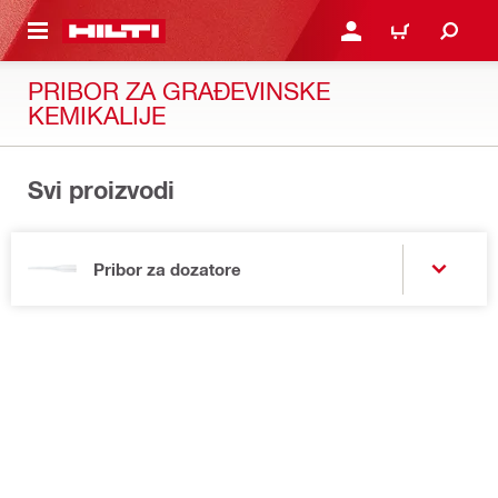
A GLAVNI SADRŽAJ
PRIJAVI SE ILI SE REGIS
KOŠARICA
PRIBOR ZA GRAĐEVINSKE
KEMIKALIJE
Svi proizvodi
Pribor za dozatore