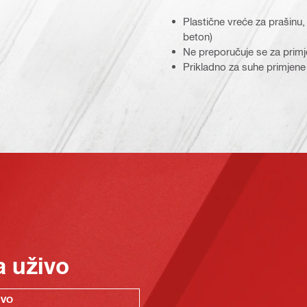
Plastične vreće za prašinu
beton)
Ne preporučuje se za primje
Prikladno za suhe primjene
a uživo
IVO