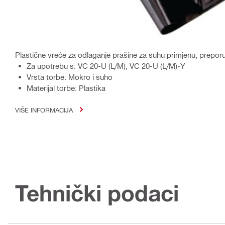
Plastične vreće za odlaganje prašine za suhu primjenu, prepor
Za upotrebu s: VC 20-U (L/M), VC 20-U (L/M)-Y
Vrsta torbe: Mokro i suho
Materijal torbe: Plastika
VIŠE INFORMACIJA
Tehnički podaci