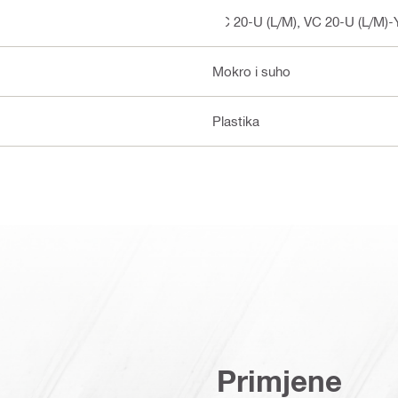
VC 20-U (L/M), VC 20-U (L/M)-
Mokro i suho
Plastika
Primjene