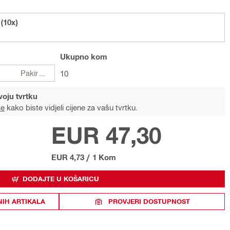
(10x)
Ukupno
kom
Pakiranje
10
voju tvrtku
te
kako biste vidjeli cijene za vašu tvrtku.
EUR 47,30
EUR 4,73
/
1 Kom
DODAJTE U KOŠARICU
NIH ARTIKALA
PROVJERI DOSTUPNOST