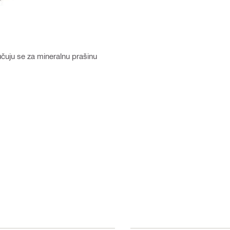
učuju se za mineralnu prašinu