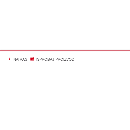
NATRAG
ISPROBAJ PROIZVOD
#Making Constructi