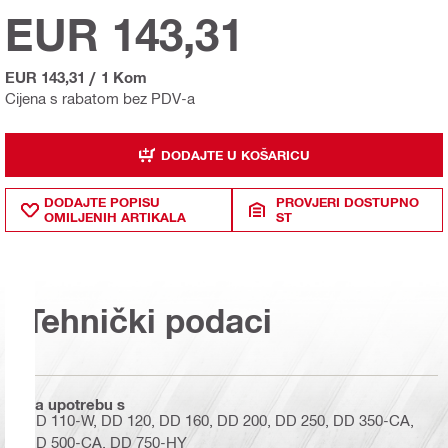
EUR 143,31
EUR 143,31
/
1 Kom
Cijena s rabatom bez PDV-a
DODAJTE U KOŠARICU
DODAJTE POPISU
PROVJERI DOSTUPNO
OMILJENIH ARTIKALA
ST
Tehnički podaci
Za upotrebu s
DD 110-W, DD 120, DD 160, DD 200, DD 250, DD 350-CA,
DD 500-CA, DD 750-HY