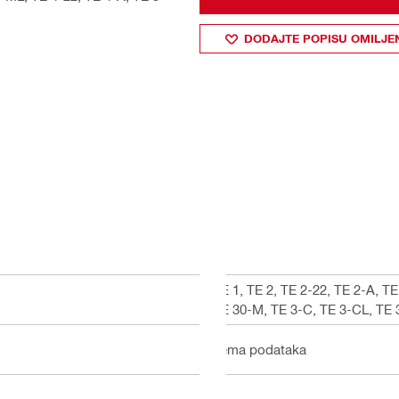
DODAJTE POPISU OMILJE
TE 1, TE 2, TE 2-22, TE 2-A, T
TE 30-M, TE 3-C, TE 3-CL, TE 3
nema podataka