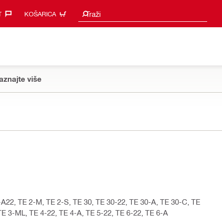
Prijedlozi za pretraživanje
Traži
‎
KOŠARICA
aznajte više
2-A22, TE 2-M, TE 2-S, TE 30, TE 30-22, TE 30-A, TE 30-C, TE
E 3-ML, TE 4-22, TE 4-A, TE 5-22, TE 6-22, TE 6-A