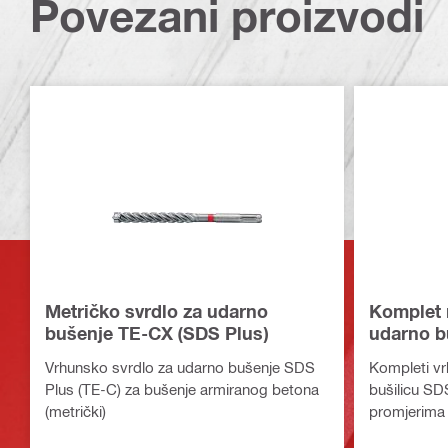
Povezani proizvodi
Metričko svrdlo za udarno
Komplet 
bušenje TE-CX (SDS Plus)
udarno b
Plus)
Vrhunsko svrdlo za udarno bušenje SDS
Kompleti vr
Plus (TE-C) za bušenje armiranog betona
bušilicu SDS
(metrički)
promjerima i