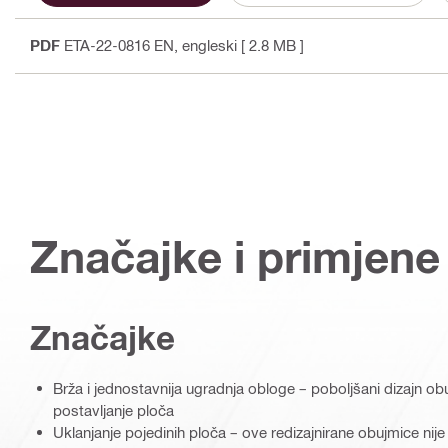
PDF
ETA-22-0816 EN
, engleski
[ 2.8 MB ]
Značajke i primjene
Značajke
Brža i jednostavnija ugradnja obloge – poboljšani dizajn ob
postavljanje ploča
Uklanjanje pojedinih ploča – ove redizajnirane obujmice nije