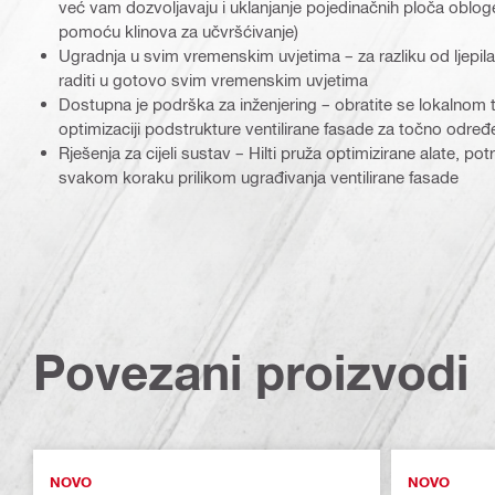
već vam dozvoljavaju i uklanjanje pojedinačnih ploča oblog
pomoću klinova za učvršćivanje)
Ugradnja u svim vremenskim uvjetima – za razliku od ljepi
raditi u gotovo svim vremenskim uvjetima
Dostupna je podrška za inženjering – obratite se lokalnom ti
optimizaciji podstrukture ventilirane fasade za točno određ
Rješenja za cijeli sustav – Hilti pruža optimizirane alate, po
svakom koraku prilikom ugrađivanja ventilirane fasade
Povezani proizvodi
NOVO
NOVO