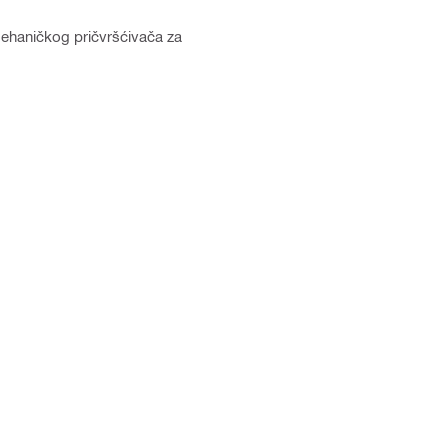
mehaničkog pričvršćivača za