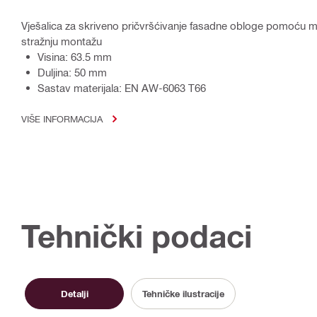
Vješalica za skriveno pričvršćivanje fasadne obloge pomoću 
stražnju montažu
Visina: 63.5 mm
Duljina: 50 mm
Sastav materijala: EN AW-6063 T66
VIŠE INFORMACIJA
Tehnički podaci
Detalji
Tehničke ilustracije