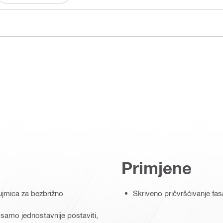
Primjene
ujmica za bezbrižno
Skriveno pričvršćivanje f
 samo jednostavnije postaviti,