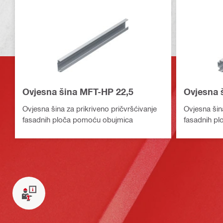
Ovjesna šina MFT-HP 22,5
Ovjesna 
Ovjesna šina za prikriveno pričvršćivanje
Ovjesna šina
fasadnih ploča pomoću obujmica
fasadnih p