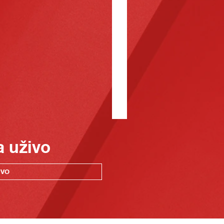
a uživo
IVO