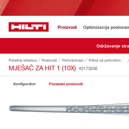
Proizvodi
Optimizacija poslovan
Održavanje stra
Početna stranica
Proizvodi
Pričvršćivači
Pribor za pričvršćivače
MJEŠAČ ZA HIT 1 (10X)
#2173256
Konfigurator
Povezani proizvodi