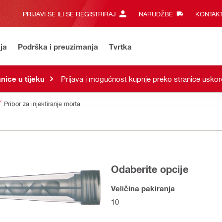
PRIJAVI SE ILI SE REGISTRIRAJ
NARUDŽBE
KONTAKT
ja
Podrška i preuzimanja
Tvrtka
nice u tijeku
Prijava i mogućnost kupnje preko stranice uskoro
Pribor za injektiranje morta
Odaberite opcije
Veličina pakiranja
10