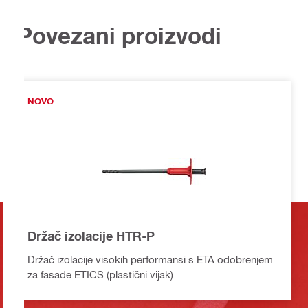
Povezani proizvodi
NOVO
Držač izolacije HTR-P
Držač izolacije visokih performansi s ETA odobrenjem
za fasade ETICS (plastični vijak)