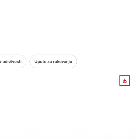
 održivosti
Upute za rukovanje
PREUZ