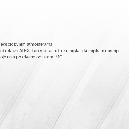
o eksplozivnim atmosferama
i direktiva ATEX, kao što su petrokemijska i kemijska industrija
 koje nisu pokrivene odlukom IMO