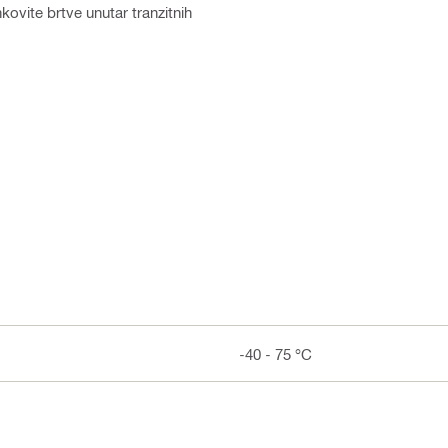
kovite brtve unutar tranzitnih
-40 - 75 °C