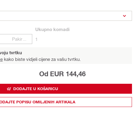
Ukupno
komadi
Pakiranje
1
voju tvrtku
te
kako biste vidjeli cijene za vašu tvrtku.
Od EUR 144,46
DODAJTE U KOŠARICU
ODAJTE POPISU OMILJENIH ARTIKALA