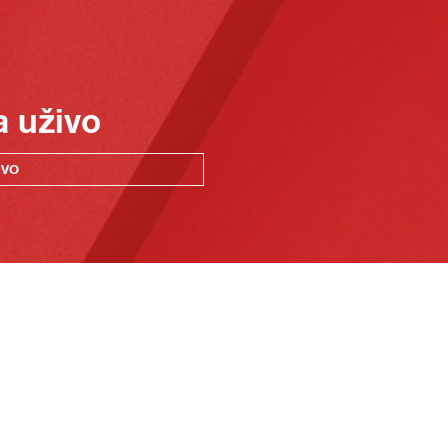
a uživo
IVO