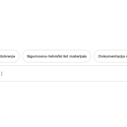
dobrenje
Sigurnosno-tehnički list materijala
Dokumentacija o
 ]