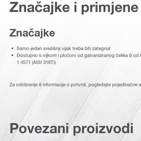
Značajke i primjene
Značajke
Samo jedan središnji vijak treba biti zategnut
Dostupno s vijkom i pločom od galvaniziranog čelika ili od 
1.4571 (AISI 316Ti)
Za odobrenje ili informacije o potvrdi, pogledajte pojedinačne ar
Povezani proizvodi