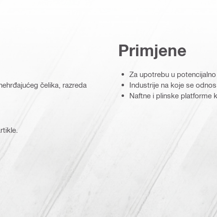
Primjene
Za upotrebu u potencijaln
nehrđajućeg čelika, razreda
Industrije na koje se odnos
Naftne i plinske platforme
tikle.