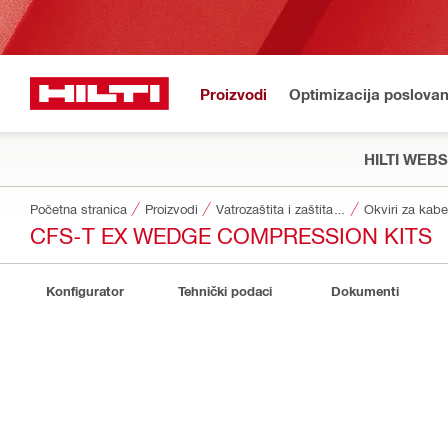
Proizvodi
Optimizacija poslovan
HILTI WEB
Početna stranica
Proizvodi
Vatrozaštita i zaštita od požara
Okviri za kabel
CFS-T EX WEDGE COMPRESSION KITS
Konfigurator
Tehnički podaci
Dokumenti