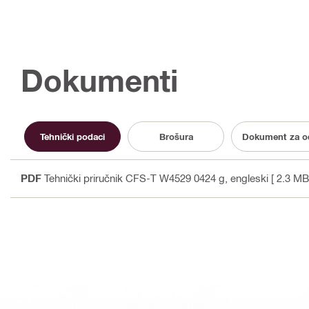
Dokumenti
Tehnički podaci
Brošura
Dokument za o
PDF
Tehnički priručnik CFS-T W4529 0424 g
, engleski
[ 2.3 MB