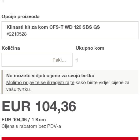
1
Opcije proizvoda
Klinasti kit za kom CFS-T WD 120 SBS GS
#2210528
Količina
Ukupno
kom
Pakiranje
1
Ne možete vidjeti cijene za svoju tvrtku
Molimo prijavite se ili registrirajte
kako biste vidjeli cijene za
vašu tvrtku.
EUR 104,36
EUR 104,36
/
1 Kom
Cijena s rabatom bez PDV-a