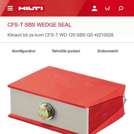
A GLAVNI SADRŽAJ
PRIJAVI SE ILI SE REGIS
KOŠARICA
CFS-T SBS WEDGE SEAL
Klinasti kit za kom CFS-T WD 120 SBS GS
#2210528
Konfigurator
Tehnički podaci
Dokumenti