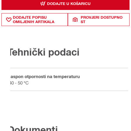
DODAJTE U KOŠARICU
DODAJTE POPISU
PROVJERI DOSTUPNO
OMILJENIH ARTIKALA
ST
Tehnički podaci
Raspon otpornosti na temperaturu
-40 - 50 °C
Dokumenti