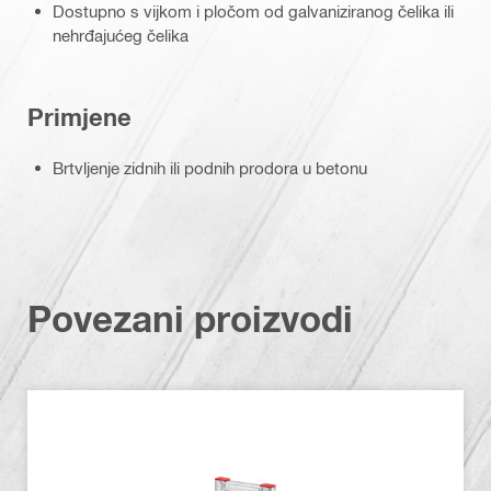
Dostupno s vijkom i pločom od galvaniziranog čelika ili
nehrđajućeg čelika
Primjene
Brtvljenje zidnih ili podnih prodora u betonu
Povezani proizvodi