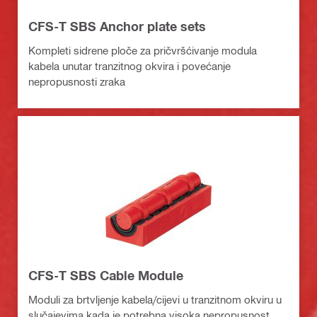
CFS-T SBS Anchor plate sets
Kompleti sidrene ploče za pričvršćivanje modula
kabela unutar tranzitnog okvira i povećanje
nepropusnosti zraka
CFS-T SBS Cable Module
Moduli za brtvljenje kabela/cijevi u tranzitnom okviru u
slučajevima kada je potrebna visoka nepropusnost