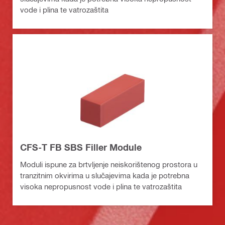
vode i plina te vatrozaštita
CFS-T FB SBS Filler Module
Moduli ispune za brtvljenje neiskorištenog prostora u
tranzitnim okvirima u slučajevima kada je potrebna
visoka nepropusnost vode i plina te vatrozaštita