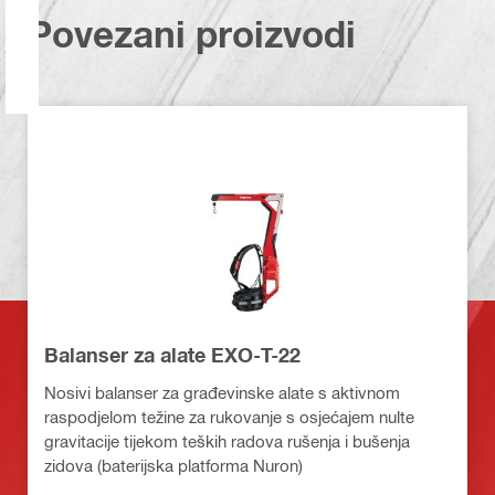
Povezani proizvodi
Balanser za alate EXO-T-22
Nosivi balanser za građevinske alate s aktivnom
raspodjelom težine za rukovanje s osjećajem nulte
gravitacije tijekom teških radova rušenja i bušenja
zidova (baterijska platforma Nuron)