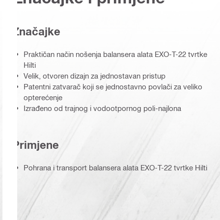
Značajke
Praktičan način nošenja balansera alata EXO-T-22 tvrtke
Hilti
Velik, otvoren dizajn za jednostavan pristup
Patentni zatvarač koji se jednostavno povlači za veliko
opterećenje
Izrađeno od trajnog i vodootpornog poli-najlona
Primjene
Pohrana i transport balansera alata EXO-T-22 tvrtke Hilti