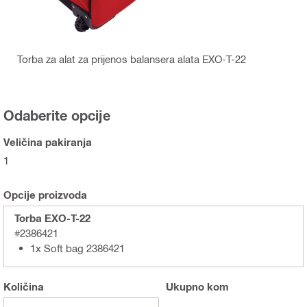
Torba za alat za prijenos balansera alata EXO-T-22
Odaberite opcije
Veličina pakiranja
1
Opcije proizvoda
Torba EXO-T-22
#2386421
1x Soft bag 2386421
Količina
Ukupno
kom