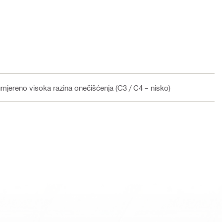
umjereno visoka razina onečišćenja (C3 / C4 – nisko)