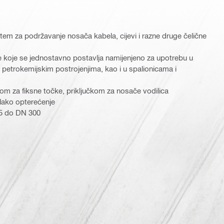
stem za podržavanje nosača kabela, cijevi i razne druge čelične
 koje se jednostavno postavlja namijenjeno za upotrebu u
 petrokemijskim postrojenjima, kao i u spalionicama i
nom za fiksne točke, priključkom za nosače vodilica
 lako opterećenje
25 do DN 300