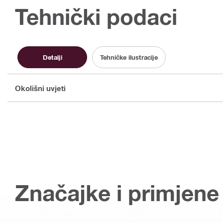
Tehnički podaci
Detalji
Tehničke ilustracije
Okolišni uvjeti
Značajke i primjene