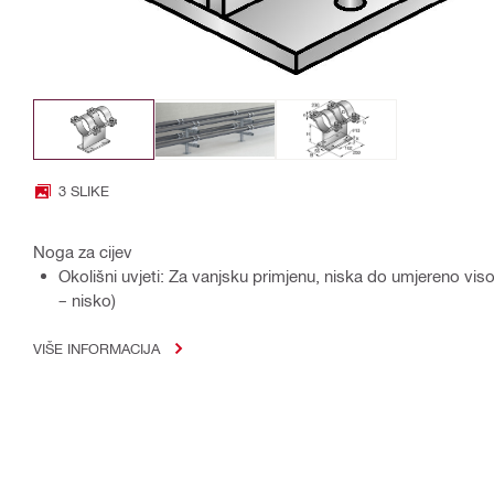
3 SLIKE
Noga za cijev
Okolišni uvjeti: Za vanjsku primjenu, niska do umjereno vis
– nisko)
VIŠE INFORMACIJA