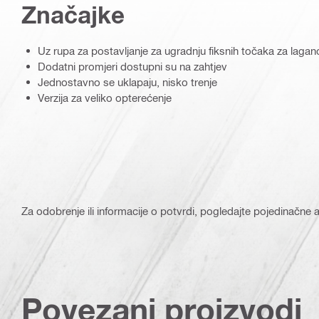
Značajke
Uz rupa za postavljanje za ugradnju fiksnih točaka za laga
Dodatni promjeri dostupni su na zahtjev
Jednostavno se uklapaju, nisko trenje
Verzija za veliko opterećenje
Za odobrenje ili informacije o potvrdi, pogledajte pojedinačne ar
Povezani proizvodi