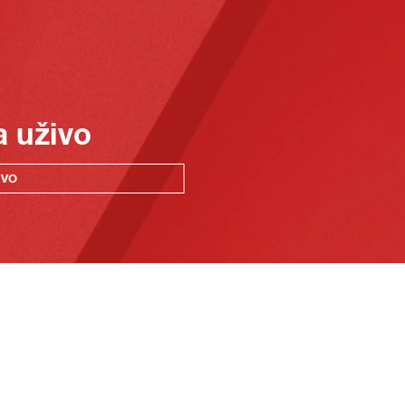
a uživo
IVO