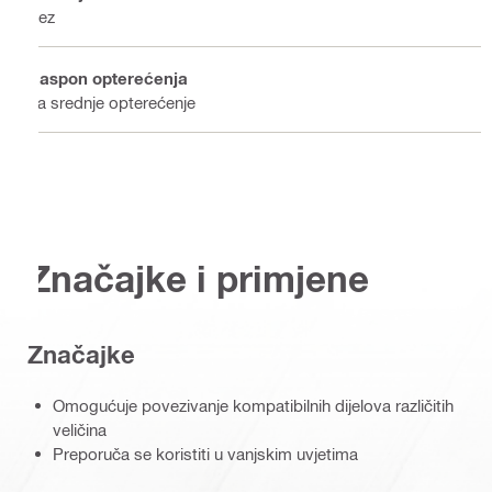
Bez
Raspon opterećenja
Za srednje opterećenje
Značajke i primjene
Značajke
Omogućuje povezivanje kompatibilnih dijelova različitih
veličina
Preporuča se koristiti u vanjskim uvjetima