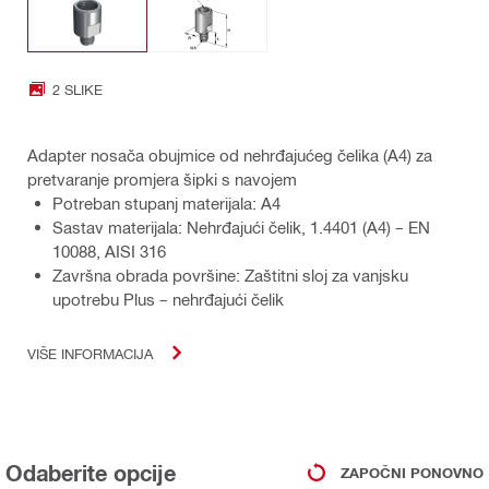
2 SLIKE
Adapter nosača obujmice od nehrđajućeg čelika (A4) za
pretvaranje promjera šipki s navojem
Potreban stupanj materijala: A4
Sastav materijala: Nehrđajući čelik, 1.4401 (A4) – EN
10088, AISI 316
Završna obrada površine: Zaštitni sloj za vanjsku
upotrebu Plus – nehrđajući čelik
VIŠE INFORMACIJA
Odaberite opcije
ZAPOČNI PONOVNO