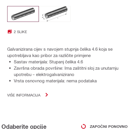
2 SLIKE
Galvanizirana cijev s navojem stupnja čelika 4.6 koja se
upotrebljava kao pribor za različite primjene
Sastav materijala: Stupanj čelika 4.6
Završna obrada površine: Ima zaštitni sloj za unutarnju
upotrebu – elektrogalvanizirano
Vrsta osnovnog materijala: nema podataka
VIŠE INFORMACIJA
Odaberite opcije
ZAPOČNI PONOVNO