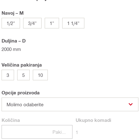
Navoj – M
1/2"
3/4"
1"
1 1/4"
Duljina – D
2000 mm
Veličina pakiranja
3
5
10
Opcije proizvoda
Molimo odaberite
Količina
Ukupno
komadi
Pakiranje
1