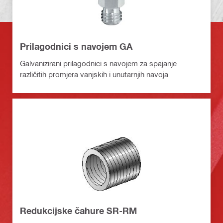
Prilagodnici s navojem GA
Galvanizirani prilagodnici s navojem za spajanje
različitih promjera vanjskih i unutarnjih navoja
Redukcijske čahure SR-RM