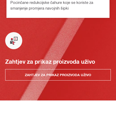
Pocinčane redukcijske čahure koje se koriste za
smanjenje promjera navojnih šipki
Zahtjev za prikaz proizvoda uživo
ZAHTJEV ZA PRIKAZ PROIZVODA UŽIVO