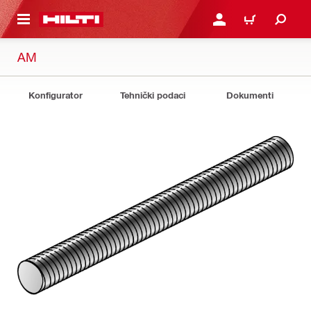
A GLAVNI SADRŽAJ
PRIJAVI SE ILI SE REGIS
KOŠARICA
AM
Konfigurator
Tehnički podaci
Dokumenti