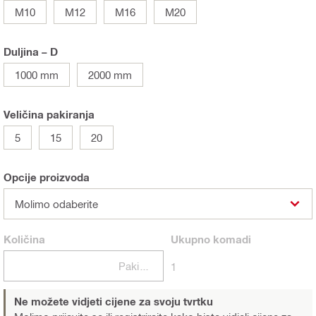
M10
M12
M16
M20
Duljina – D
1000 mm
2000 mm
Veličina pakiranja
5
15
20
Opcije proizvoda
Molimo odaberite
Količina
Ukupno
komadi
Pakiranje
1
Ne možete vidjeti cijene za svoju tvrtku