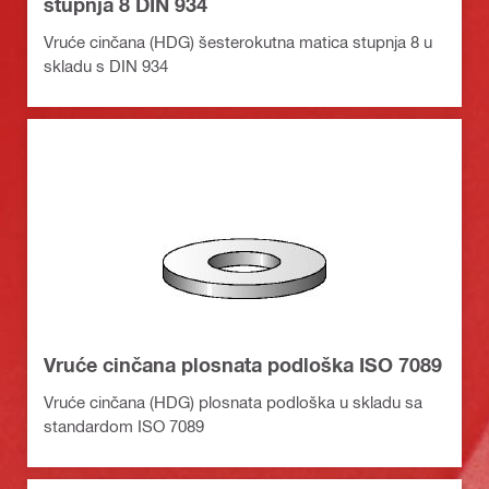
stupnja 8 DIN 934
Vruće cinčana (HDG) šesterokutna matica stupnja 8 u
skladu s DIN 934
Vruće cinčana plosnata podloška ISO 7089
Vruće cinčana (HDG) plosnata podloška u skladu sa
standardom ISO 7089