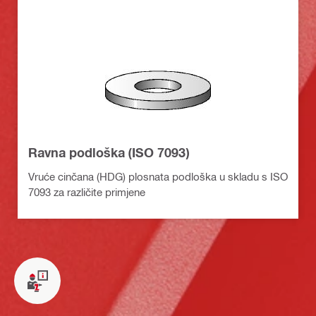
Ravna podloška (ISO 7093)
Vruće cinčana (HDG) plosnata podloška u skladu s ISO
7093 za različite primjene