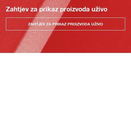
Zahtjev za prikaz proizvoda uživo
ZAHTJEV ZA PRIKAZ PROIZVODA UŽIVO