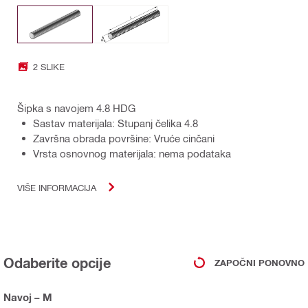
2 SLIKE
Šipka s navojem 4.8 HDG
Sastav materijala: Stupanj čelika 4.8
Završna obrada površine: Vruće cinčani
Vrsta osnovnog materijala: nema podataka
VIŠE INFORMACIJA
Odaberite opcije
ZAPOČNI PONOVNO
Navoj – M