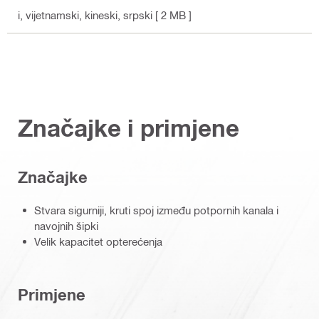
i, vijetnamski, kineski, srpski
[ 2 MB ]
Značajke i primjene
Značajke
Stvara sigurniji, kruti spoj između potpornih kanala i
navojnih šipki
Velik kapacitet opterećenja
Primjene