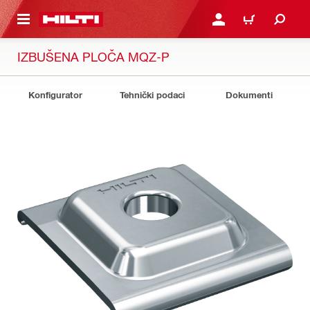
A GLAVNI SADRŽAJ
PRIJAVI SE ILI SE REGIS
KOŠARICA
IZBUŠENA PLOČA MQZ-P
Konfigurator
Tehnički podaci
Dokumenti