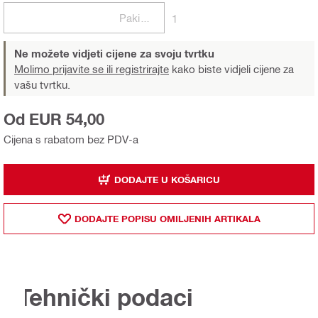
Pakiranje
1
Ne možete vidjeti cijene za svoju tvrtku
Molimo prijavite se ili registrirajte
kako biste vidjeli cijene za
vašu tvrtku.
Od EUR 54,00
Cijena s rabatom bez PDV-a
DODAJTE U KOŠARICU
DODAJTE POPISU OMILJENIH ARTIKALA
Tehnički podaci