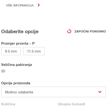
VIŠE INFORMACIJA
Odaberite opcije
ZAPOČNI PONOVNO
Promjer provrta – P
9.5 mm
11.5 mm
Veličina pakiranja
50
Opcije proizvoda
Molimo odaberite
Količina
Ukupno
komadi