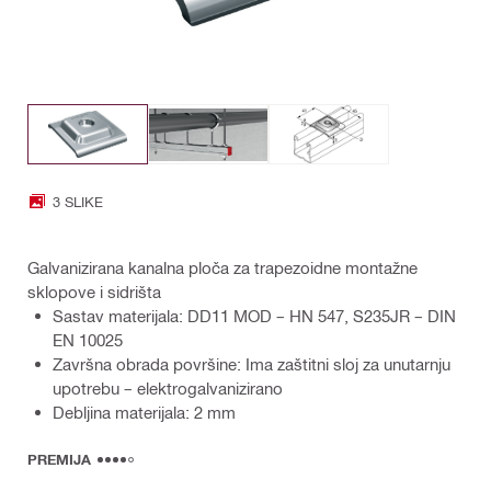
3 SLIKE
Galvanizirana kanalna ploča za trapezoidne montažne
sklopove i sidrišta
Sastav materijala: DD11 MOD – HN 547, S235JR – DIN
EN 10025
Završna obrada površine: Ima zaštitni sloj za unutarnju
upotrebu – elektrogalvanizirano
Debljina materijala: 2 mm
PREMIJA