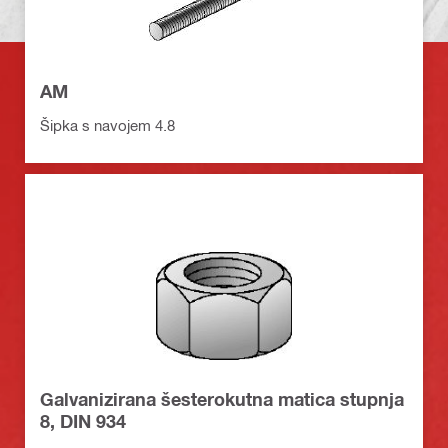
AM
Šipka s navojem 4.8
Galvanizirana šesterokutna matica stupnja
8, DIN 934