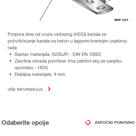
Potpora šine od vruće cinčanog (HDG) kanala za
pričvršćivanje kanala na beton u laganim/srednjim uvjetima
rada
Sastav materijala: S235JR – DIN EN 10025
Završna obrada površine: Ima zaštitni sloj za vanjsku
upotrebu – HDG
Debljina materijala: 4 mm
VIŠE INFORMACIJA
Odaberite opcije
ZAPOČNI PONOVNO