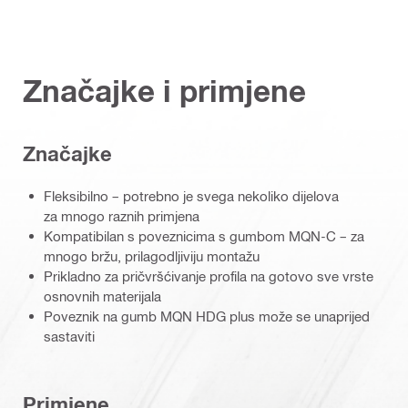
Značajke i primjene
Značajke
Fleksibilno – potrebno je svega nekoliko dijelova
za mnogo raznih primjena
Kompatibilan s poveznicima s gumbom MQN-C – za
mnogo bržu, prilagodljiviju montažu
Prikladno za pričvršćivanje profila na gotovo sve vrste
osnovnih materijala
Poveznik na gumb MQN HDG plus može se unaprijed
sastaviti
Primjene