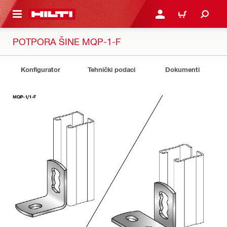
A GLAVNI SADRŽAJ
PRIJAVI SE ILI SE REGIS
KOŠARICA
POTPORA ŠINE MQP-1-F
Konfigurator
Tehnički podaci
Dokumenti