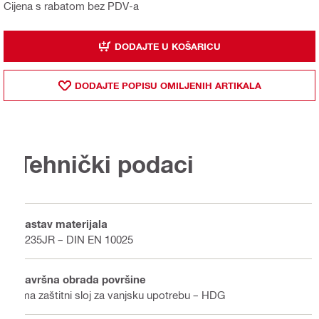
Cijena s rabatom bez PDV-a
DODAJTE U KOŠARICU
DODAJTE POPISU OMILJENIH ARTIKALA
Tehnički podaci
Sastav materijala
S235JR – DIN EN 10025
Završna obrada površine
Ima zaštitni sloj za vanjsku upotrebu – HDG