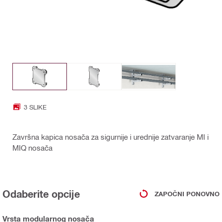
3 SLIKE
Završna kapica nosača za sigurnije i urednije zatvaranje MI i
MIQ nosača
Odaberite opcije
ZAPOČNI PONOVNO
Vrsta modularnog nosača