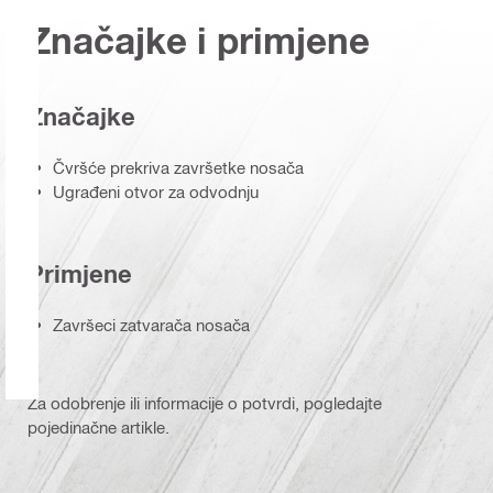
Značajke i primjene
Značajke
Čvršće prekriva završetke nosača
Ugrađeni otvor za odvodnju
Primjene
Završeci zatvarača nosača
Za odobrenje ili informacije o potvrdi, pogledajte
pojedinačne artikle.