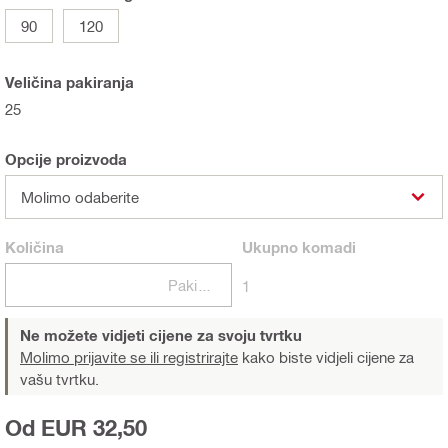
90
120
Veličina pakiranja
25
Opcije proizvoda
Molimo odaberite
Količina
Ukupno
komadi
Pakiranje
1
Ne možete vidjeti cijene za svoju tvrtku
Molimo prijavite se ili registrirajte
kako biste vidjeli cijene za
vašu tvrtku.
Od EUR 32,50