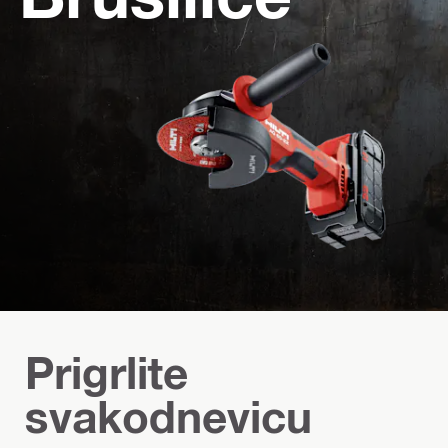
Prigrlite
svakodnevicu