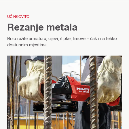
UČINKOVITO
Rezanje metala
Brzo režite armaturu, cijevi, šipke, limove – čak i na teško
dostupnim mjestima.