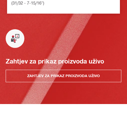
(31/32 - 7-15/16")
Zahtjev za prikaz proizvoda uživo
ZAHTJEV ZA PRIKAZ PROIZVODA UŽIVO