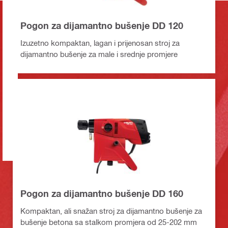
Pogon za dijamantno bušenje DD 120
Izuzetno kompaktan, lagan i prijenosan stroj za
dijamantno bušenje za male i srednje promjere
Pogon za dijamantno bušenje DD 160
Kompaktan, ali snažan stroj za dijamantno bušenje za
bušenje betona sa stalkom promjera od 25-202 mm