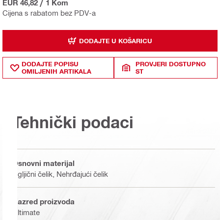
EUR 46,82
/
1 Kom
Cijena s rabatom bez PDV-a
DODAJTE U KOŠARICU
DODAJTE POPISU
PROVJERI DOSTUPNO
OMILJENIH ARTIKALA
ST
Tehnički podaci
Osnovni materijal
Ugljični čelik, Nehrđajući čelik
Razred proizvoda
Ultimate