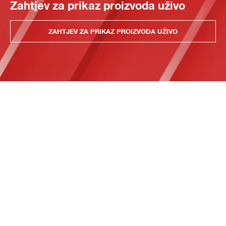
Zahtjev za prikaz proizvoda uživo
ZAHTJEV ZA PRIKAZ PROIZVODA UŽIVO