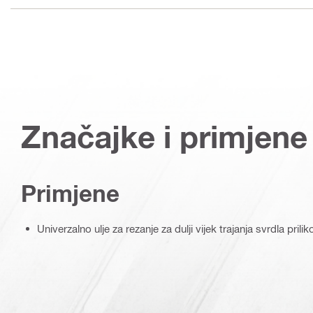
Značajke i primjene
Primjene
Univerzalno ulje za rezanje za dulji vijek trajanja svrdla pril