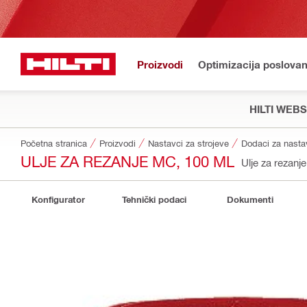
Proizvodi
Optimizacija poslovan
HILTI WEB
Početna stranica
Proizvodi
Nastavci za strojeve
ULJE ZA REZANJE MC, 100 ML
Ulje za rezanje
Konfigurator
Tehnički podaci
Dokumenti