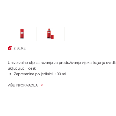
2 SLIKE
Univerzalno ulje za rezanje za produživanje vijeka trajanja svrd
uključujući i čelik
Zapremnina po jedinici: 100 ml
VIŠE INFORMACIJA