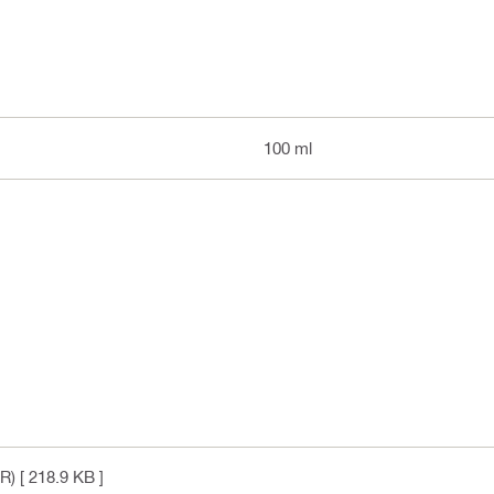
100 ml
HR)
[ 218.9 KB ]