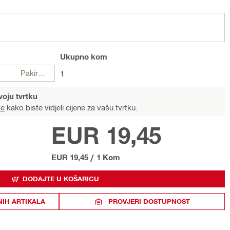
Ukupno
kom
Pakiranje
1
voju tvrtku
te
kako biste vidjeli cijene za vašu tvrtku.
EUR 19,45
EUR 19,45
/
1 Kom
DODAJTE U KOŠARICU
NIH ARTIKALA
PROVJERI DOSTUPNOST