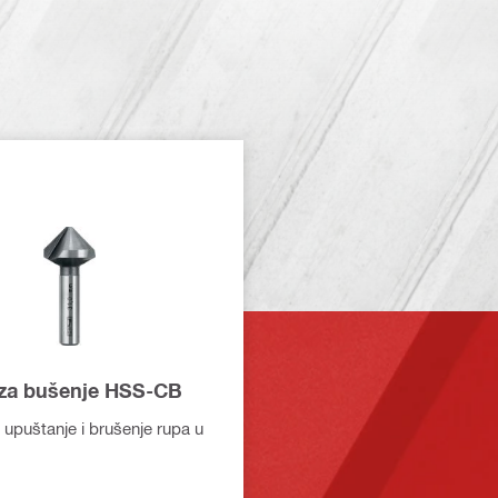
za bušenje HSS-CB
 upuštanje i brušenje rupa u