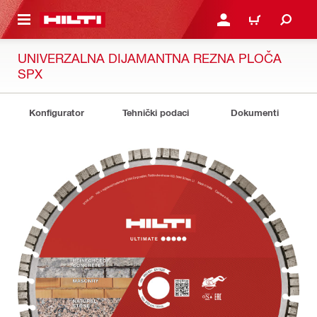
A GLAVNI SADRŽAJ
PRIJAVI SE ILI SE REGIS
KOŠARICA
UNIVERZALNA DIJAMANTNA REZNA PLOČA
SPX
Konfigurator
Tehnički podaci
Dokumenti