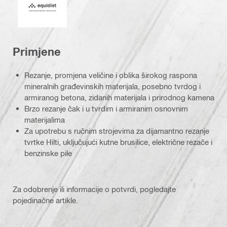
Primjene
Rezanje, promjena veličine i oblika širokog raspona
mineralnih građevinskih materijala, posebno tvrdog i
armiranog betona, zidanih materijala i prirodnog kamena
Brzo rezanje čak i u tvrdim i armiranim osnovnim
materijalima
Za upotrebu s ručnim strojevima za dijamantno rezanje
tvrtke Hilti, uključujući kutne brusilice, električne rezače i
benzinske pile
Za odobrenje ili informacije o potvrdi, pogledajte
pojedinačne artikle.