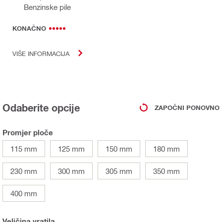
Benzinske pile
KONAČNO
VIŠE INFORMACIJA
Odaberite opcije
ZAPOČNI PONOVNO
Promjer ploče
115 mm
125 mm
150 mm
180 mm
230 mm
300 mm
305 mm
350 mm
400 mm
Veličina vratila