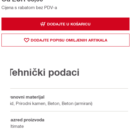
Cijena s rabatom bez PDV-a
DODAJTE U KOŠARICU
DODAJTE POPISU OMILJENIH ARTIKALA
Tehnički podaci
Osnovni materijal
Zid, Prirodni kamen, Beton, Beton (armirani)
Razred proizvoda
Ultimate