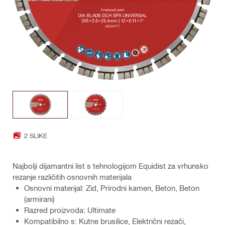
2 SLIKE
Najbolji dijamantni list s tehnologijom Equidist za vrhunsko
rezanje različitih osnovnih materijala
Osnovni materijal: Zid, Prirodni kamen, Beton, Beton
(armirani)
Razred proizvoda: Ultimate
Kompatibilno s: Kutne brusilice, Električni rezači,