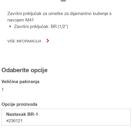
Završni priključak za umetke za dijamantno bušenje s
navojem M41
Završni priključak: BR (1/2")
VIŠE INFORMACIJA
Odaberite opcije
Veličina pakiranja
1
Opcije proizvoda
Nastavak BR-1
#236121