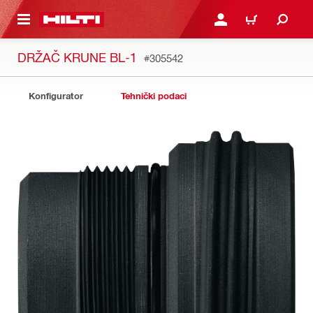
A GLAVNI SADRŽAJ
PRIJAVI SE ILI SE REGIS
KOŠARICA
DRŽAČ KRUNE BL-1
#305542
Konfigurator
Tehnički podaci