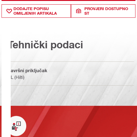
DODAJTE POPISU
PROVJERI DOSTUPNO
OMILJENIH ARTIKALA
ST
Tehnički podaci
Završni priključak
BL (Hilti)