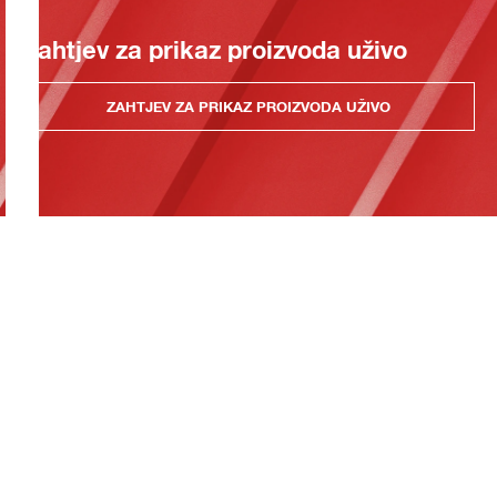
Zahtjev za prikaz proizvoda uživo
ZAHTJEV ZA PRIKAZ PROIZVODA UŽIVO