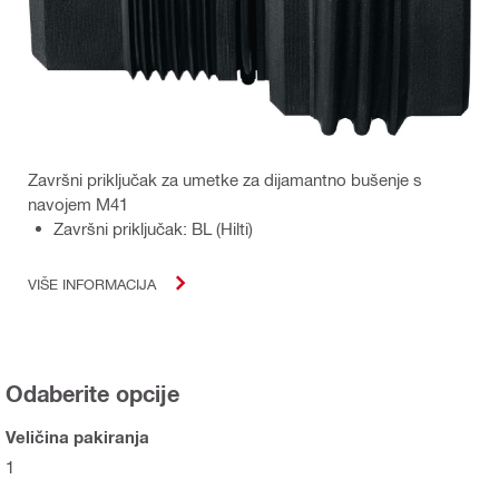
Završni priključak za umetke za dijamantno bušenje s
navojem M41
Završni priključak: BL (Hilti)
VIŠE INFORMACIJA
Odaberite opcije
Veličina pakiranja
1