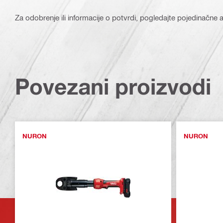
Za odobrenje ili informacije o potvrdi, pogledajte pojedinačne ar
Povezani proizvodi
NURON
NURON