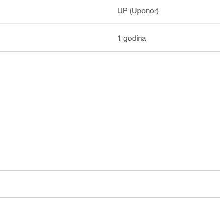
UP (Uponor)
1 godina