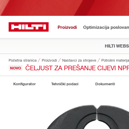
Proizvodi
Optimizacija poslovan
HILTI WEB
Početna stranica
Proizvodi
Nastavci za strojeve
Potrošni materija
ČELJUST ZA PREŠANJE CIJEVI NP
NOVO
Konfigurator
Tehnički podaci
Dokumenti