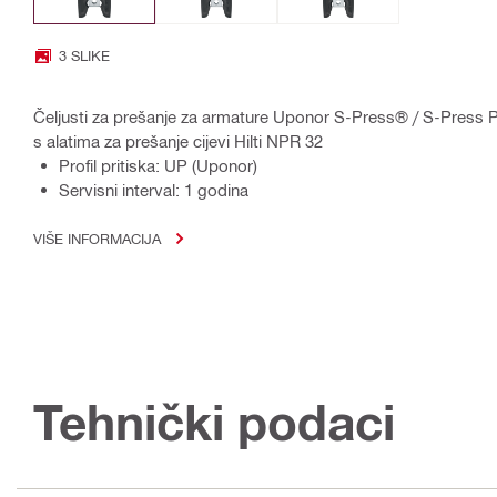
3 SLIKE
Čeljusti za prešanje za armature Uponor S-Press® / S-Press
s alatima za prešanje cijevi Hilti NPR 32
Profil pritiska: UP (Uponor)
Servisni interval: 1 godina
VIŠE INFORMACIJA
Tehnički podaci