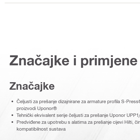
Značajke i primjene
Značajke
Čeljusti za prešanje dizajnirane za armature profila S-Pres
proizvodi Uponor®
Tehnički ekvivalent serije čeljusti za prešanje Uponor UP
Predviđene za upotrebu s alatima za prešanje cijevi Hilti, č
kompatibilnost sustava