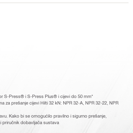
r S-Press® i S-Press Plus® i cijevi do 50 mm*
ma za prešanje cijevi Hilti 32 kN: NPR 32-A, NPR 32-22, NPR
tavu. Kako bi se omogućilo pravilno i sigurno prešanje,
ki priručnik dobavljača sustava