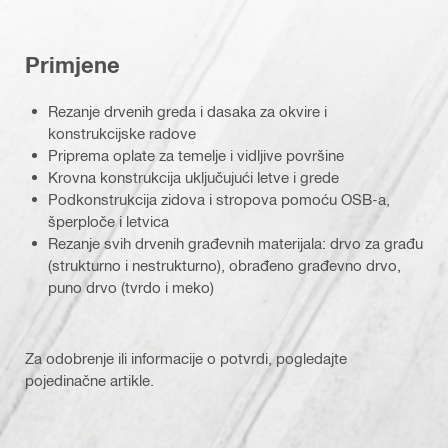
Primjene
Rezanje drvenih greda i dasaka za okvire i
konstrukcijske radove
Priprema oplate za temelje i vidljive površine
Krovna konstrukcija uključujući letve i grede
Podkonstrukcija zidova i stropova pomoću OSB-a,
šperploče i letvica
Rezanje svih drvenih građevnih materijala: drvo za građu
(strukturno i nestrukturno), obrađeno građevno drvo,
puno drvo (tvrdo i meko)
Za odobrenje ili informacije o potvrdi, pogledajte
pojedinačne artikle.