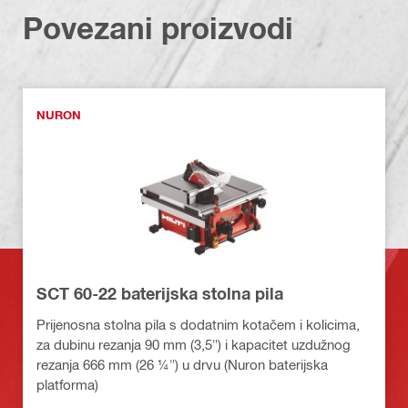
Povezani proizvodi
NURON
SCT 60-22 baterijska stolna pila
Prijenosna stolna pila s dodatnim kotačem i kolicima,
za dubinu rezanja 90 mm (3,5") i kapacitet uzdužnog
rezanja 666 mm (26 ¼") u drvu (Nuron baterijska
platforma)