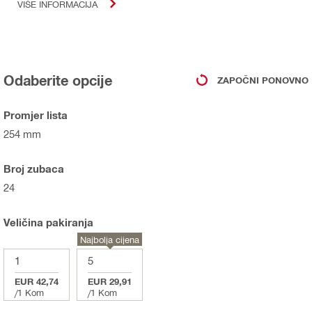
VIŠE INFORMACIJA
Odaberite opcije
ZAPOČNI PONOVNO
Promjer lista
254 mm
Broj zubaca
24
Veličina pakiranja
Najbolja cijena
1
5
EUR 42,74
EUR 29,91
/
1 Kom
/
1 Kom