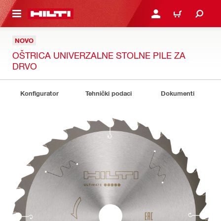
A GLAVNI SADRŽAJ
PRIJAVI SE ILI SE REGIS
KOŠARICA
NOVO
OŠTRICA UNIVERZALNE STOLNE PILE ZA
DRVO
Konfigurator
Tehnički podaci
Dokumenti