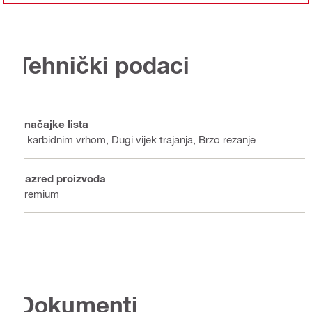
Tehnički podaci
Značajke lista
S karbidnim vrhom, Dugi vijek trajanja, Brzo rezanje
Razred proizvoda
Premium
Dokumenti