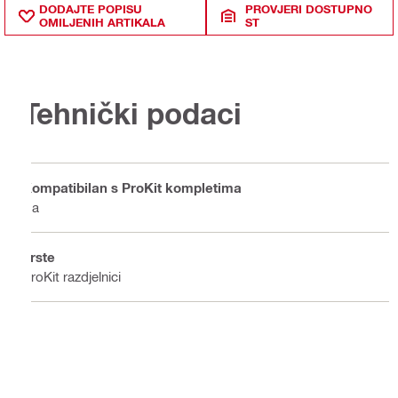
DODAJTE POPISU
PROVJERI DOSTUPNO
OMILJENIH ARTIKALA
ST
Tehnički podaci
Kompatibilan s ProKit kompletima
Da
Vrste
ProKit razdjelnici