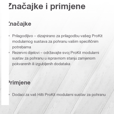
Značajke i primjene
Značajke
Prilagodljivo – dizajnirano za prilagodbu vašeg ProKit
modularnog sustava za pohranu vašim specifičnim
potrebama
Rezervni dijelovi – održavajte svoj ProKit modularni
sustav za pohranu u ispravnom stanju zamjenom
pokvarenih ili izgubljenih dodataka
Primjene
Dodaci za vaš Hilti ProKit modularni sustav za pohranu