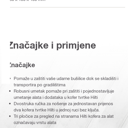
Značajke i primjene
Značajke
Pomaže u zaštiti vaše udarne bušilice dok se skladišti i
transportira po gradilištima
Robusni umetak pomaže pri zaštiti i pojednostavljuje
umetanje alata i dodataka u kofer tvrtke Hilti
Dvostruka ručka za nošenje za jednostavan prijenos
dva kofera tvrtke Hilti u jednoj ruci bez ključa.
Tri pločice za pregled na stranama Hilti kofera za alat
označavaju vrstu alata