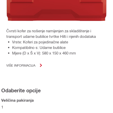
Čvrsti kofer za nošenje namijenjen za skladištenje i
transport udarne bušilice tvrtke Hilti i njenih dodataka
Vrste: Koferi za pojedinačne alate
Kompatibilno s: Udarne bušilice
Mjere (D x Š x V): 580 x 150 x 460 mm
VIŠE INFORMACIJA
Odaberite opcije
Veličina pakiranja
1