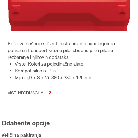
Kofer za nošenje s čvrstim stranicama namijenjen za
pohranu i transport kružne pile, ubodne pile i pile za
rezbarenje i njihovih dodataka
Vrste: Koferi za pojedinačne alate
Kompatibilno s: Pile
Mjere (D x Š x V): 380 x 330 x 120 mm
VIŠE INFORMACIJA
Odaberite opcije
Veličina pakiranja