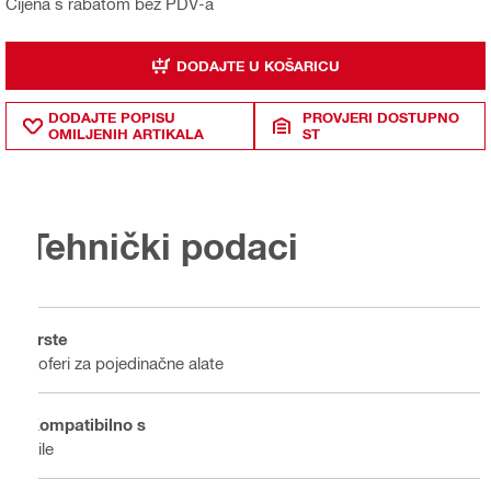
Cijena s rabatom bez PDV-a
DODAJTE U KOŠARICU
DODAJTE POPISU
PROVJERI DOSTUPNO
OMILJENIH ARTIKALA
ST
Tehnički podaci
Vrste
Koferi za pojedinačne alate
Kompatibilno s
Pile