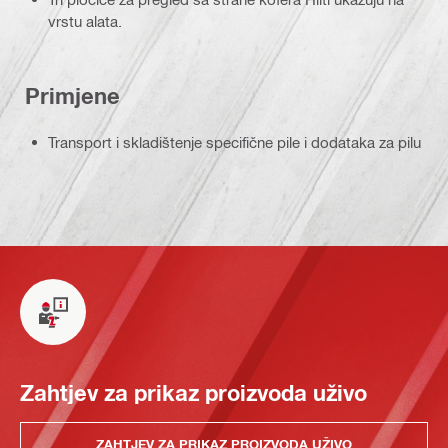
vrstu alata.
Primjene
Transport i skladištenje specifične pile i dodataka za pilu
Zahtjev za prikaz proizvoda uživo
ZAHTJEV ZA PRIKAZ PROIZVODA UŽIVO