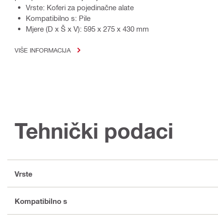
Vrste: Koferi za pojedinačne alate
Kompatibilno s: Pile
Mjere (D x Š x V): 595 x 275 x 430 mm
VIŠE INFORMACIJA
Tehnički podaci
Vrste
Kompatibilno s