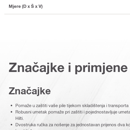
Mjere (D x Š x V)
Značajke i primjene
Značajke
Pomaže u zaštiti vaše pile tijekom skladištenja i transporta
Robusni umetak pomaže pri zaštiti i pojednostavljuje umeta
Hilti.
Dvostruka ručka za nošenje za jednostavan prijenos dva kofer