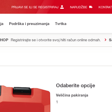
PRIJAVI SE ILI SE REGISTRIRAJ
NARUDŽBE
KONTAKT
ja
Podrška i preuzimanja
Tvrtka
SHOP
Registrirajte se i otvorite svoj hilti račun online odmah.
S
Odaberite opcije
Veličina pakiranja
1