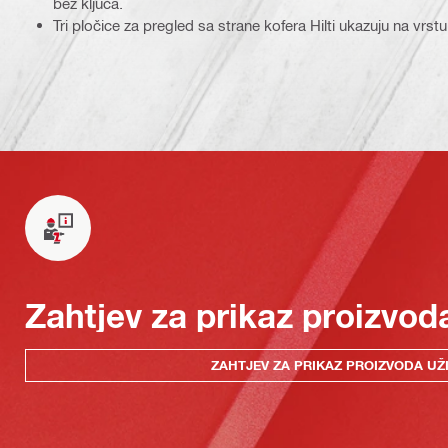
bez ključa.
Tri pločice za pregled sa strane kofera Hilti ukazuju na vrstu
Zahtjev za prikaz proizvod
ZAHTJEV ZA PRIKAZ PROIZVODA UŽ