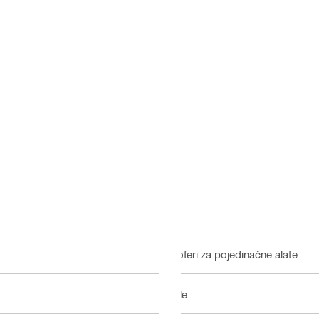
Koferi za pojedinačne alate
Pile