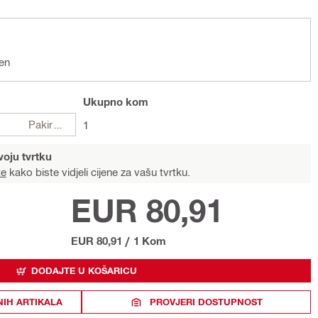
en
Ukupno
kom
Pakiranje
1
voju tvrtku
te
kako biste vidjeli cijene za vašu tvrtku.
EUR 80,91
EUR 80,91
/
1 Kom
DODAJTE U KOŠARICU
NIH ARTIKALA
PROVJERI DOSTUPNOST