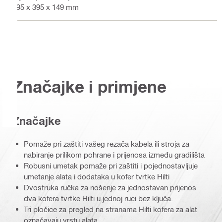
495 x 395 x 149 mm
Značajke i primjene
Značajke
Pomaže pri zaštiti vašeg rezača kabela ili stroja za
nabiranje prilikom pohrane i prijenosa između gradilišta
Robusni umetak pomaže pri zaštiti i pojednostavljuje
umetanje alata i dodataka u kofer tvrtke Hilti
Dvostruka ručka za nošenje za jednostavan prijenos
dva kofera tvrtke Hilti u jednoj ruci bez ključa.
Tri pločice za pregled na stranama Hilti kofera za alat
označavaju vrstu alata