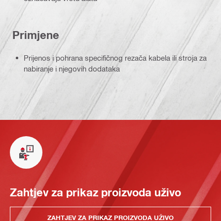
Primjene
Prijenos i pohrana specifičnog rezača kabela ili stroja za
nabiranje i njegovih dodataka
Zahtjev za prikaz proizvoda uživo
ZAHTJEV ZA PRIKAZ PROIZVODA UŽIVO