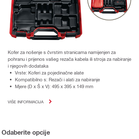
Kofer za nošenje s čvrstim stranicama namijenjen za
pohranu i prijenos vašeg rezača kabela ili stroja za nabiranje
i njegovih dodataka
Vrste: Koferi za pojedinačne alate
Kompatibilno s: Rezači i alati za nabiranje
Mjere (D x Š x V): 495 x 395 x 149 mm
VIŠE INFORMACIJA
Odaberite opcije