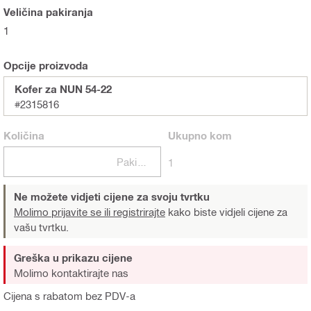
Veličina pakiranja
1
Opcije proizvoda
Kofer za NUN 54-22
#2315816
Količina
Ukupno
kom
Pakiranje
1
Ne možete vidjeti cijene za svoju tvrtku
Molimo prijavite se ili registrirajte
kako biste vidjeli cijene za
vašu tvrtku.
Greška u prikazu cijene
Molimo kontaktirajte nas
Cijena s rabatom bez PDV-a