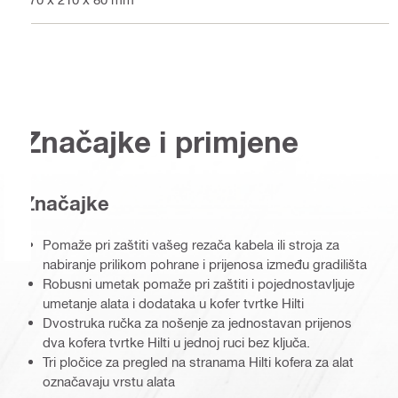
Značajke i primjene
Značajke
Pomaže pri zaštiti vašeg rezača kabela ili stroja za
nabiranje prilikom pohrane i prijenosa između gradilišta
Robusni umetak pomaže pri zaštiti i pojednostavljuje
umetanje alata i dodataka u kofer tvrtke Hilti
Dvostruka ručka za nošenje za jednostavan prijenos
dva kofera tvrtke Hilti u jednoj ruci bez ključa.
Tri pločice za pregled na stranama Hilti kofera za alat
označavaju vrstu alata