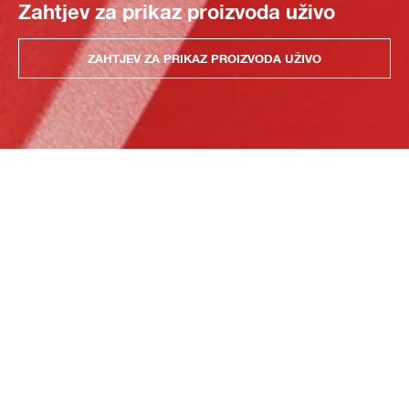
Zahtjev za prikaz proizvoda uživo
ZAHTJEV ZA PRIKAZ PROIZVODA UŽIVO