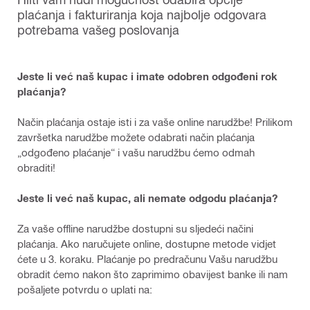
plaćanja i fakturiranja koja najbolje odgovara
potrebama vašeg poslovanja
Jeste li već naš kupac i imate odobren odgođeni rok
plaćanja?
Način plaćanja ostaje isti i za vaše online narudžbe! Prilikom
završetka narudžbe možete odabrati način plaćanja
„odgođeno plaćanje“ i vašu narudžbu ćemo odmah
obraditi!
Jeste li već naš kupac, ali nemate odgodu plaćanja?
Za vaše offline narudžbe dostupni su sljedeći načini
plaćanja. Ako naručujete online, dostupne metode vidjet
ćete u 3. koraku. Plaćanje po predračunu Vašu narudžbu
obradit ćemo nakon što zaprimimo obavijest banke ili nam
pošaljete potvrdu o uplati na: