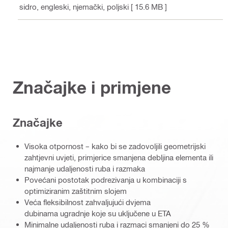
o sidro
, engleski, njemački, poljski
[ 15.6 MB ]
Značajke i primjene
Značajke
Visoka otpornost – kako bi se zadovoljili geometrijski
zahtjevni uvjeti, primjerice smanjena debljina elementa ili
najmanje udaljenosti ruba i razmaka
Povećani postotak podrezivanja u kombinaciji s
optimiziranim zaštitnim slojem
Veća fleksibilnost zahvaljujući dvjema
dubinama ugradnje koje su uključene u ETA
Minimalne udaljenosti ruba i razmaci smanjeni do 25 %