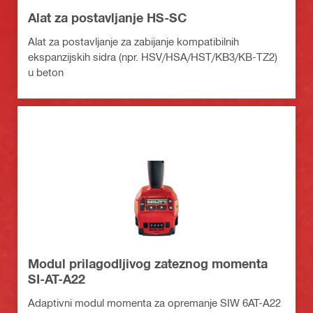
Alat za postavljanje HS-SC
Alat za postavljanje za zabijanje kompatibilnih
ekspanzijskih sidra (npr. HSV/HSA/HST/KB3/KB-TZ2)
u beton
Modul prilagodljivog zateznog momenta
SI-AT-A22
Adaptivni modul momenta za opremanje SIW 6AT-A22