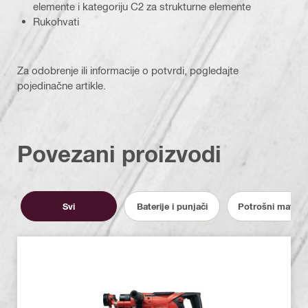
elemente i kategoriju C2 za strukturne elemente
Rukohvati
Za odobrenje ili informacije o potvrdi, pogledajte
pojedinačne artikle.
Povezani proizvodi
Svi
Baterije i punjači
Potrošni materija