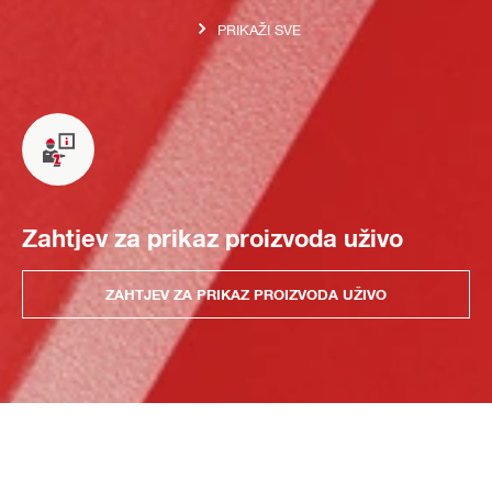
PRIKAŽI SVE
Zahtjev za prikaz proizvoda uživo
ZAHTJEV ZA PRIKAZ PROIZVODA UŽIVO