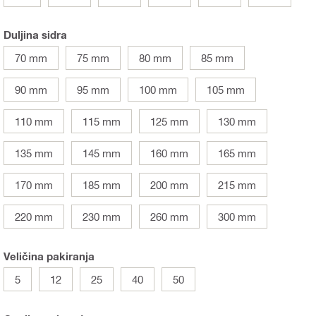
Duljina sidra
70 mm
75 mm
80 mm
85 mm
90 mm
95 mm
100 mm
105 mm
110 mm
115 mm
125 mm
130 mm
135 mm
145 mm
160 mm
165 mm
170 mm
185 mm
200 mm
215 mm
220 mm
230 mm
260 mm
300 mm
Veličina pakiranja
5
12
25
40
50