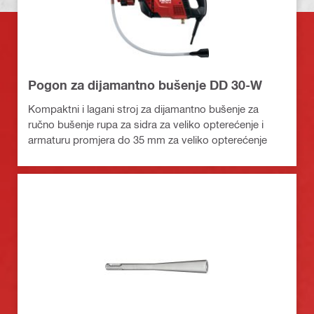
Pogon za dijamantno bušenje DD 30-W
Kompaktni i lagani stroj za dijamantno bušenje za
ručno bušenje rupa za sidra za veliko opterećenje i
armaturu promjera do 35 mm za veliko opterećenje