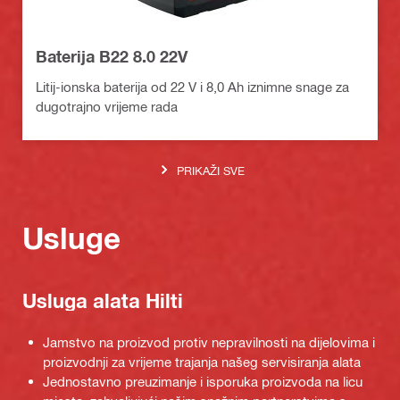
Baterija B22 8.0 22V
Litij-ionska baterija od 22 V i 8,0 Ah iznimne snage za
dugotrajno vrijeme rada
PRIKAŽI SVE
Usluge
Usluga alata Hilti
Jamstvo na proizvod protiv nepravilnosti na dijelovima i
proizvodnji za vrijeme trajanja našeg servisiranja alata
Jednostavno preuzimanje i isporuka proizvoda na licu