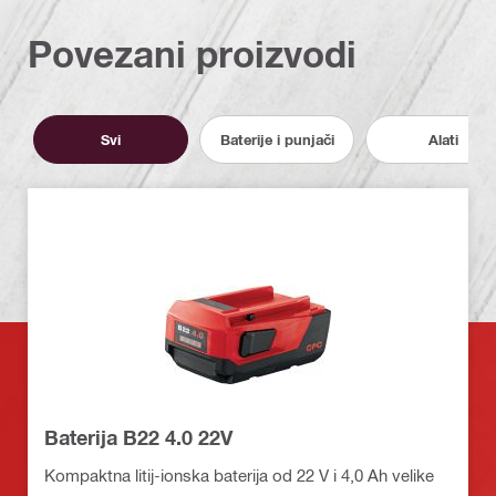
Povezani proizvodi
Svi
Baterije i punjači
Alati
Baterija B22 4.0 22V
Kompaktna litij-ionska baterija od 22 V i 4,0 Ah velike