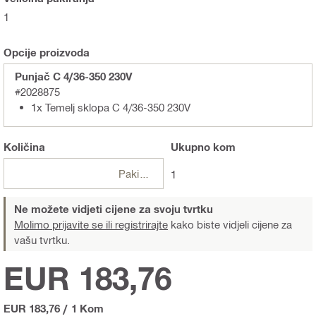
1
Opcije proizvoda
Punjač C 4/36-350 230V
#2028875
1x Temelj sklopa C 4/36-350 230V
Količina
Ukupno
kom
Pakiranje
1
Ne možete vidjeti cijene za svoju tvrtku
Molimo prijavite se ili registrirajte
kako biste vidjeli cijene za
vašu tvrtku.
EUR 183,76
EUR 183,76
/
1 Kom