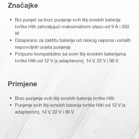
Značajke
Brz punjač za brzo punjenje svih litij-ionskih baterija
tvrtke Hilti zahvaljujući maksimalnom izlazu od 9 A i 350
W
Dizajnirano za zaštitu baterija od niskog napona i ostalih
nepovoljnih uvjeta punjenja
Potpuno kompatibilno sa svim litij-ionskim baterijama
tvrtke Hilti od 12 V (s adapterom), 14 V, 22 V i 36 V.
Primjene
Brzo punjenje svih litij-ionskih baterija tvrtke Hilti
Punjenje svih litij-ionskih baterija tvrtke Hilti od 12 V (s
adapterom), 14 V, 22 V i 36 V.