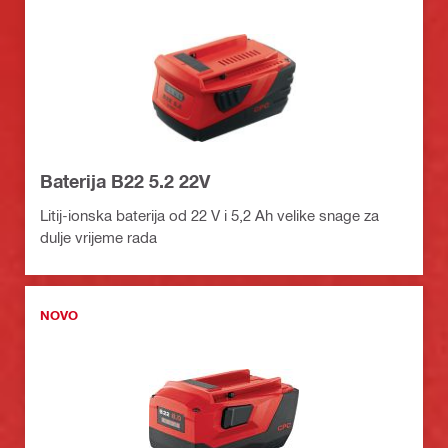
Baterija B22 5.2 22V
Litij-ionska baterija od 22 V i 5,2 Ah velike snage za
dulje vrijeme rada
NOVO