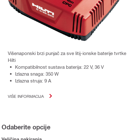
Višenaponski brzi punjač za sve litij-ionske baterije tvrtke
Hilti
Kompatibilnost sustava baterija: 22 V, 36 V
Izlazna snaga: 350 W
Izlazna struja: 9 A
VIŠE INFORMACIJA
Odaberite opcije
Veličina pakiranja