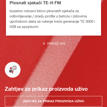
Plosnati sjekači TE-H FM
Izuzetno robusni bitovi plosnatih sjekača za
odlomljavanje / izradu profila u betonu i zidovima
upotrebom alata za rušenje treće generacije TE 3000 i
H28 sa spojnicom
PRIKAŽI SVE
Zahtjev za prikaz proizvoda uživo
ZAHTJEV ZA PRIKAZ PROIZVODA UŽIVO