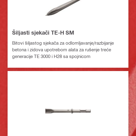
Šiljasti sjekači TE-H SM
Bitovi šiljastog sjekača za odlomljavanje/razbijanje
betona i zidova upotrebom alata za rušenje treće
generacije TE 3000 i H28 sa spojnicom