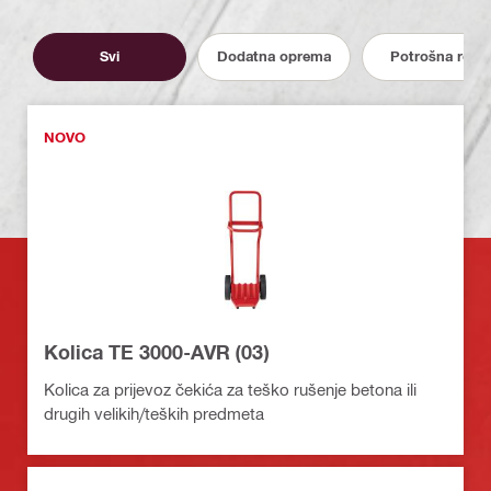
Svi
Dodatna oprema
Potrošna roba
NOVO
Kolica TE 3000-AVR (03)
Kolica za prijevoz čekića za teško rušenje betona ili
drugih velikih/teških predmeta