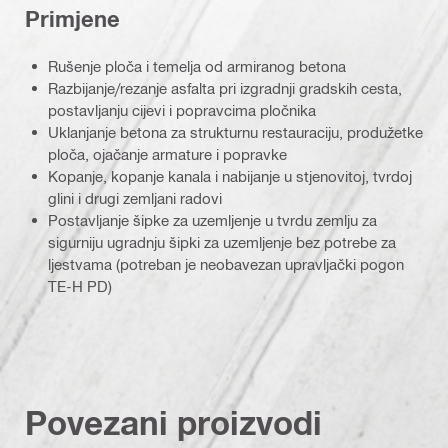
Primjene
Rušenje ploča i temelja od armiranog betona
Razbijanje/rezanje asfalta pri izgradnji gradskih cesta,
postavljanju cijevi i popravcima pločnika
Uklanjanje betona za strukturnu restauraciju, produžetke
ploča, ojačanje armature i popravke
Kopanje, kopanje kanala i nabijanje u stjenovitoj, tvrdoj
glini i drugi zemljani radovi
Postavljanje šipke za uzemljenje u tvrdu zemlju za
sigurniju ugradnju šipki za uzemljenje bez potrebe za
ljestvama (potreban je neobavezan upravljački pogon
TE-H PD)
Povezani proizvodi