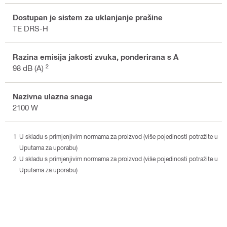
Dostupan je sistem za uklanjanje prašine
TE DRS-H
Razina emisija jakosti zvuka, ponderirana s A
2
98 dB (A)
Nazivna ulazna snaga
2100 W
U skladu s primjenjivim normama za proizvod (više pojedinosti potražite u
Uputama za uporabu)
U skladu s primjenjivim normama za proizvod (više pojedinosti potražite u
Uputama za uporabu)