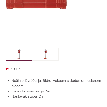
2 SLIKE
Način pričvršćenja: Sidro, vakuum s dodatnom usisnom
pločom
Kutno bušenje jezgri: Ne
Nastavak stupa: Da