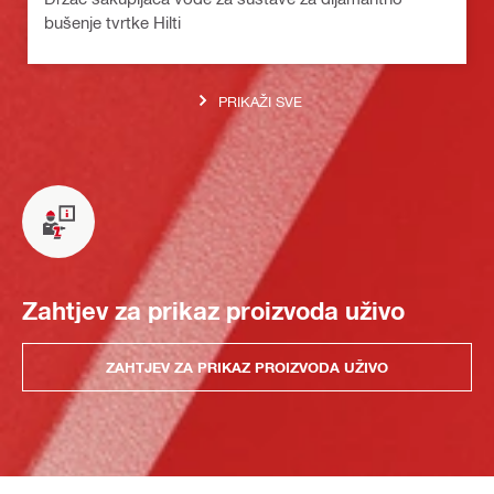
bušenje tvrtke Hilti
PRIKAŽI SVE
Zahtjev za prikaz proizvoda uživo
ZAHTJEV ZA PRIKAZ PROIZVODA UŽIVO