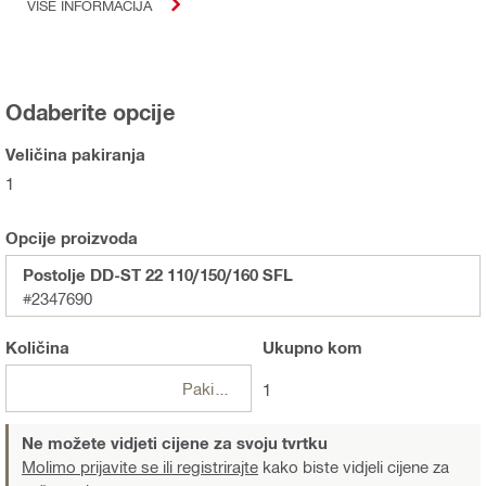
VIŠE INFORMACIJA
Odaberite opcije
Veličina pakiranja
1
Opcije proizvoda
Postolje DD-ST 22 110/150/160 SFL
#2347690
Količina
Ukupno
kom
Pakiranje
1
Ne možete vidjeti cijene za svoju tvrtku
Molimo prijavite se ili registrirajte
kako biste vidjeli cijene za