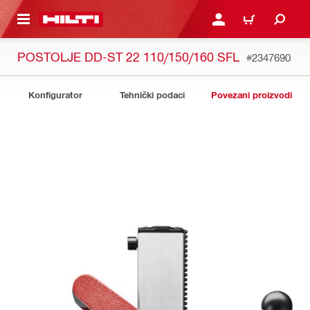
A GLAVNI SADRŽAJ
PRIJAVI SE ILI SE REGIS
KOŠARICA
POSTOLJE DD-ST 22 110/150/160 SFL
#2347690
Konfigurator
Tehnički podaci
Povezani proizvodi