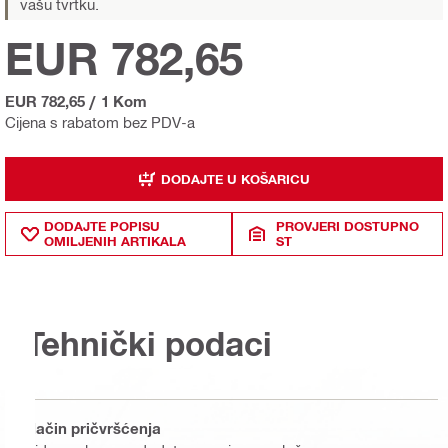
vašu tvrtku.
EUR 782,65
EUR 782,65
/
1 Kom
Cijena s rabatom bez PDV-a
DODAJTE U KOŠARICU
DODAJTE POPISU
PROVJERI DOSTUPNO
OMILJENIH ARTIKALA
ST
Tehnički podaci
Način pričvršćenja