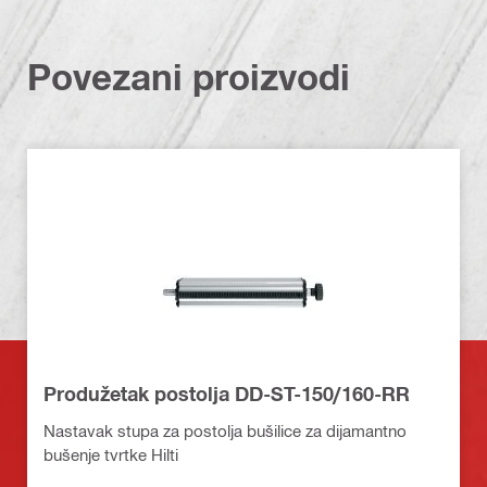
Povezani proizvodi
Produžetak postolja DD-ST-150/160-RR
Nastavak stupa za postolja bušilice za dijamantno
bušenje tvrtke Hilti