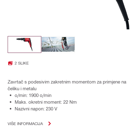
2 SLIKE
Zavrtač s podesivim zakretnim momentom za primjene na
čeliku i metalu
o/min: 1900 o/min
Maks. okretni moment: 22 Nm
Nazivni napon: 230 V
VIŠE INFORMACIJA