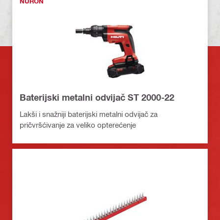
NURON
Baterijski metalni odvijač ST 2000-22
Lakši i snažniji baterijski metalni odvijač za
pričvršćivanje za veliko opterećenje