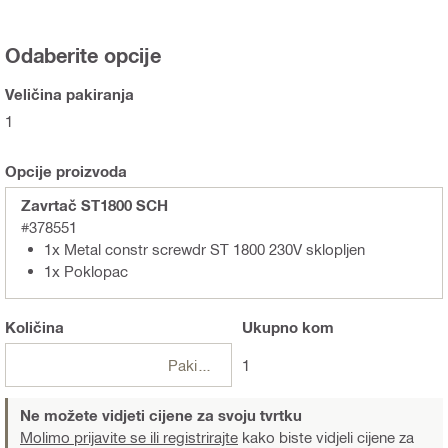
Odaberite opcije
Veličina pakiranja
1
Opcije proizvoda
Zavrtač ST1800 SCH
#378551
1x Metal constr screwdr ST 1800 230V sklopljen
1x Poklopac
Količina
Ukupno
kom
Pakiranje
1
Ne možete vidjeti cijene za svoju tvrtku
Molimo prijavite se ili registrirajte
kako biste vidjeli cijene za