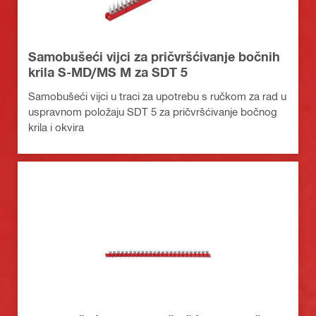
Samobušeći vijci za pričvršćivanje bočnih
krila S-MD/MS M za SDT 5
Samobušeći vijci u traci za upotrebu s ručkom za rad u
uspravnom položaju SDT 5 za pričvršćivanje bočnog
krila i okvira