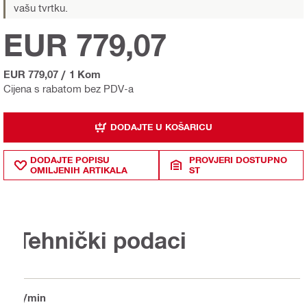
vašu tvrtku.
EUR 779,07
EUR 779,07
/
1 Kom
Cijena s rabatom bez PDV-a
DODAJTE U KOŠARICU
DODAJTE POPISU
PROVJERI DOSTUPNO
OMILJENIH ARTIKALA
ST
Tehnički podaci
o/min