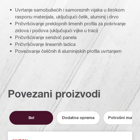
Uvrtanje samobušećih i samoreznih vijaka u širokom
rasponu materijala, uključujući čelik, aluminij i drvo
Pričvršćivanje preklopnih limenih profila za pokrivanje
zidova i podova (uključujući vijke u traci)
Pričvršćivanje sendvič panela
Pričvršćivanje linearnih ladica
Povezivanje čeličnih ili aluminijskih profila uvrtanjem
Povezani proizvodi
Svi
Dodatna oprema
Potrošni materija