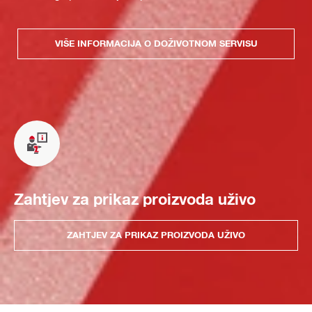
VIŠE INFORMACIJA O DOŽIVOTNOM SERVISU
Zahtjev za prikaz proizvoda uživo
ZAHTJEV ZA PRIKAZ PROIZVODA UŽIVO